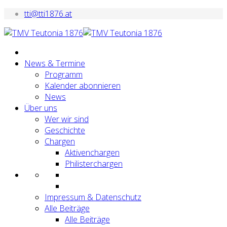
tti@tti1876.at
News & Termine
Programm
Kalender abonnieren
News
Über uns
Wer wir sind
Geschichte
Chargen
Aktivenchargen
Philisterchargen
Impressum & Datenschutz
Alle Beiträge
Alle Beiträge