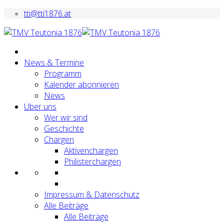
tti@tti1876.at
News & Termine
Programm
Kalender abonnieren
News
Über uns
Wer wir sind
Geschichte
Chargen
Aktivenchargen
Philisterchargen
Impressum & Datenschutz
Alle Beiträge
Alle Beiträge