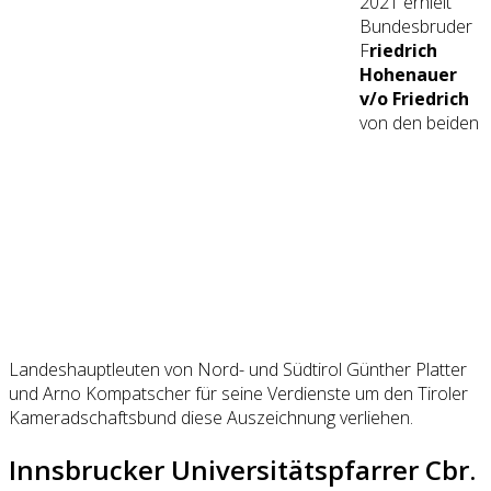
2021 erhielt
Bundesbruder
F
riedrich
Hohenauer
v/o Friedrich
von den beiden
Landeshauptleuten von Nord- und Südtirol Günther Platter
und Arno Kompatscher für seine Verdienste um den Tiroler
Kameradschaftsbund diese Auszeichnung verliehen.
Innsbrucker Universitätspfarrer Cbr.