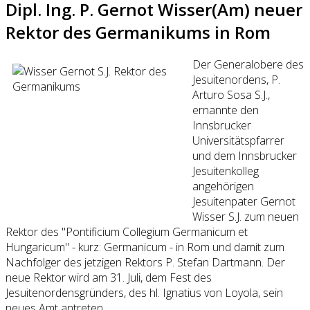
Dipl. Ing. P. Gernot Wisser(Am) neuer
Rektor des Germanikums in Rom
Der Generalobere des
Jesuitenordens, P.
Arturo Sosa S.J.,
ernannte den
Innsbrucker
Universitätspfarrer
und dem Innsbrucker
Jesuitenkolleg
angehörigen
Jesuitenpater Gernot
Wisser S.J. zum neuen
Rektor des "Pontificium Collegium Germanicum et
Hungaricum" - kurz: Germanicum - in Rom und damit zum
Nachfolger des jetzigen Rektors P. Stefan Dartmann. Der
neue Rektor wird am 31. Juli, dem Fest des
Jesuitenordensgründers, des hl. Ignatius von Loyola, sein
neues Amt antreten.