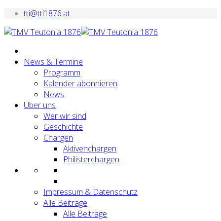
tti@tti1876.at
News & Termine
Programm
Kalender abonnieren
News
Über uns
Wer wir sind
Geschichte
Chargen
Aktivenchargen
Philisterchargen
Impressum & Datenschutz
Alle Beiträge
Alle Beiträge