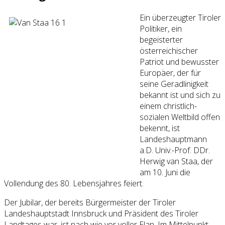
Ein überzeugter Tiroler
Politiker, ein
begeisterter
österreichischer
Patriot und bewusster
Europäer, der für
seine Geradlinigkeit
bekannt ist und sich zu
einem christlich-
sozialen Weltbild offen
bekennt, ist
Landeshauptmann
a.D. Univ.-Prof. DDr.
Herwig van Staa, der
am 10. Juni die
Vollendung des 80. Lebensjahres feiert.
Der Jubilar, der bereits Bürgermeister der Tiroler
Landeshauptstadt Innsbruck und Präsident des Tiroler
Landtages war, ist nach wie vor voller Elan. Im Mittelpunkt