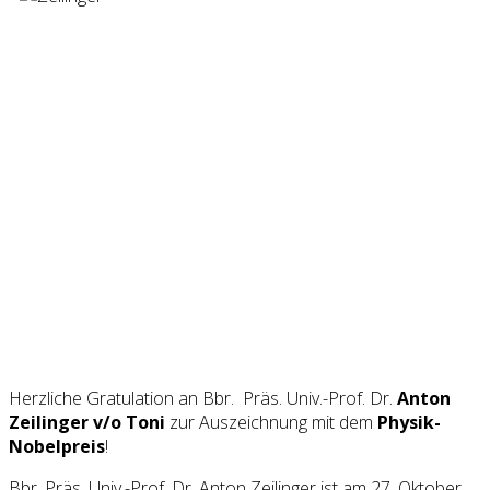
Herzliche Gratulation an Bbr. Präs. Univ.-Prof. Dr.
Anton
Zeilinger v/o Toni
zur Auszeichnung mit dem
Physik-
Nobelpreis
!
Bbr. Präs. Univ.-Prof. Dr. Anton Zeilinger ist am 27. Oktober