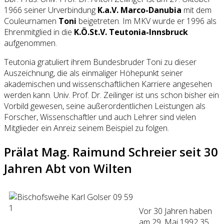
1966 seiner Urverbindung
K.a.V. Marco-Danubia
mit dem
Couleurnamen
Toni
beigetreten. Im MKV wurde er 1996 als
Ehrenmitglied in die
K.Ö.St.V. Teutonia-Innsbruck
aufgenommen.
Teutonia gratuliert ihrem Bundesbruder Toni zu dieser
Auszeichnung, die als einmaliger Höhepunkt seiner
akademischen und wissenschaftlichen Karriere angesehen
werden kann. Univ. Prof. Dr. Zeilinger ist uns schon bisher ein
Vorbild gewesen, seine außerordentlichen Leistungen als
Forscher, Wissenschaftler und auch Lehrer sind vielen
Mitglieder ein Anreiz seinem Beispiel zu folgen.
Prälat Mag. Raimund Schreier seit 30
Jahren Abt von Wilten
Vor 30 Jahren haben
am 29. Mai 1992 35