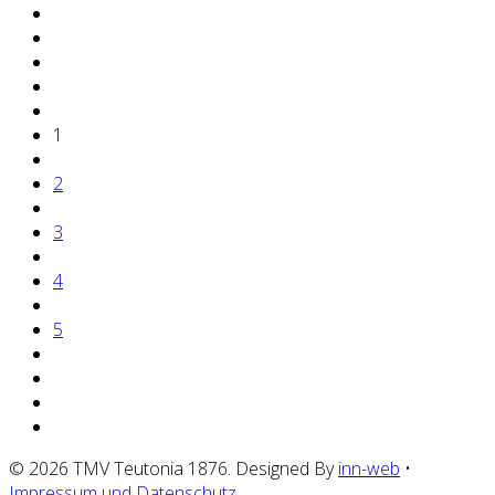
1
2
3
4
5
© 2026 TMV Teutonia 1876. Designed By
inn-web
•
Impressum und Datenschutz