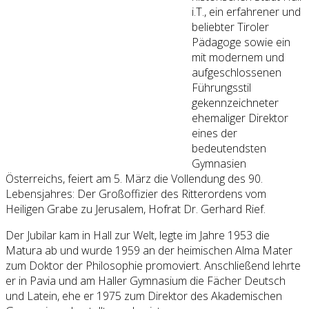
i.T., ein erfahrener und
beliebter Tiroler
Pädagoge sowie ein
mit modernem und
aufgeschlossenen
Führungsstil
gekennzeichneter
ehemaliger Direktor
eines der
bedeutendsten
Gymnasien
Österreichs, feiert am 5. März die Vollendung des 90.
Lebensjahres: Der Großoffizier des Ritterordens vom
Heiligen Grabe zu Jerusalem, Hofrat Dr. Gerhard Rief.
Der Jubilar kam in Hall zur Welt, legte im Jahre 1953 die
Matura ab und wurde 1959 an der heimischen Alma Mater
zum Doktor der Philosophie promoviert. Anschließend lehrte
er in Pavia und am Haller Gymnasium die Fächer Deutsch
und Latein, ehe er 1975 zum Direktor des Akademischen