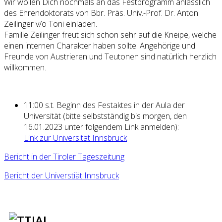
Wir wollen Dich nochmals an das Festprogramm anlässlich
des Ehrendoktorats von Bbr. Präs. Univ.-Prof. Dr. Anton
Zeilinger v/o Toni einladen.
Familie Zeilinger freut sich schon sehr auf die Kneipe, welche
einen internen Charakter haben sollte. Angehörige und
Freunde von Austrieren und Teutonen sind natürlich herzlich
willkommen.
11:00 s.t. Beginn des Festaktes in der Aula der
Universität (bitte selbstständig bis morgen, den
16.01.2023 unter folgendem Link anmelden):
Link zur Universität Innsbruck
Bericht in der Tiroler Tageszeitung
Bericht der Universtiät Innsbruck