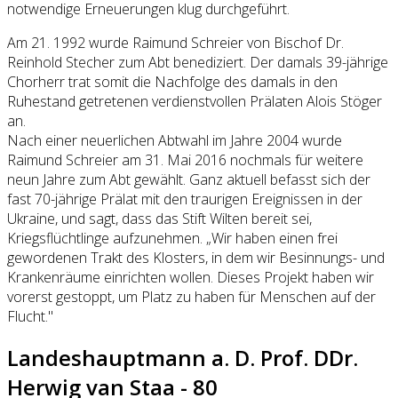
notwendige Erneuerungen klug durchgeführt.
Am 21. 1992 wurde Raimund Schreier von Bischof Dr.
Reinhold Stecher zum Abt benediziert. Der damals 39-jährige
Chorherr trat somit die Nachfolge des damals in den
Ruhestand getretenen verdienstvollen Prälaten Alois Stöger
an.
Nach einer neuerlichen Abtwahl im Jahre 2004 wurde
Raimund Schreier am 31. Mai 2016 nochmals für weitere
neun Jahre zum Abt gewählt. Ganz aktuell befasst sich der
fast 70-jährige Prälat mit den traurigen Ereignissen in der
Ukraine, und sagt, dass das Stift Wilten bereit sei,
Kriegsflüchtlinge aufzunehmen. „Wir haben einen frei
gewordenen Trakt des Klosters, in dem wir Besinnungs- und
Krankenräume einrichten wollen. Dieses Projekt haben wir
vorerst gestoppt, um Platz zu haben für Menschen auf der
Flucht."
Landeshauptmann a. D. Prof. DDr.
Herwig van Staa - 80