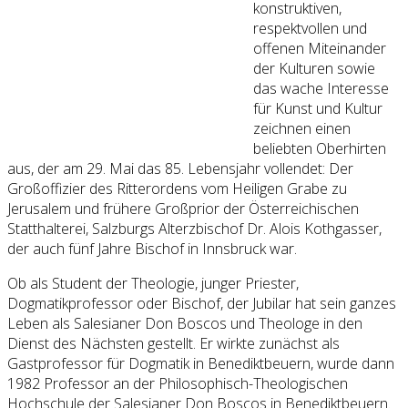
konstruktiven,
respektvollen und
offenen Miteinander
der Kulturen sowie
das wache Interesse
für Kunst und Kultur
zeichnen einen
beliebten Oberhirten
aus, der am 29. Mai das 85. Lebensjahr vollendet: Der
Großoffizier des Ritterordens vom Heiligen Grabe zu
Jerusalem und frühere Großprior der Österreichischen
Statthalterei, Salzburgs Alterzbischof Dr. Alois Kothgasser,
der auch fünf Jahre Bischof in Innsbruck war.
Ob als Student der Theologie, junger Priester,
Dogmatikprofessor oder Bischof, der Jubilar hat sein ganzes
Leben als Salesianer Don Boscos und Theologe in den
Dienst des Nächsten gestellt. Er wirkte zunächst als
Gastprofessor für Dogmatik in Benediktbeuern, wurde dann
1982 Professor an der Philosophisch-Theologischen
Hochschule der Salesianer Don Boscos in Benediktbeuern.