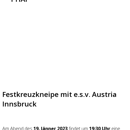
Festkreuzkneipe mit e.s.v. Austria
Innsbruck
Am Abend des
19. Jänner 2023
findet um
19:30 Uhr
eine