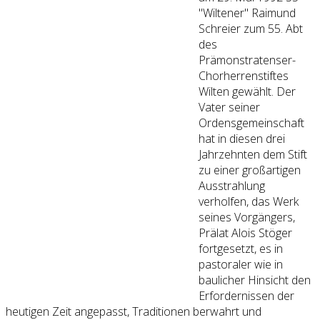
"Wiltener" Raimund
Schreier zum 55. Abt
des
Prämonstratenser-
Chorherrenstiftes
Wilten gewählt. Der
Vater seiner
Ordensgemeinschaft
hat in diesen drei
Jahrzehnten dem Stift
zu einer großartigen
Ausstrahlung
verholfen, das Werk
seines Vorgängers,
Prälat Alois Stöger
fortgesetzt, es in
pastoraler wie in
baulicher Hinsicht den
Erfordernissen der
heutigen Zeit angepasst, Traditionen berwahrt und