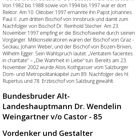
Von 1982 bis 1988 sowie von 1994 bis 1997 war er dort
Rektor. Am 10. Oktober 1997 ernannte ihn Papst Johannes
Paul II. zum dritten Bischof von Innsbruck und damit zum
Nachfolger von Bischof Dr. Reinhold Stecher. Am 23.
November 1997 empfing er die Bischofsweihe durch seinen
Vorgänger. Mitkonsekratoren waren der Bischof von Graz -
Seckau, Johann Weber, und der Bischof von Bozen-Brixen,
Wilhelm Egger. Sein Wahlspruch lautet: „Veritatem facientes
in charitate“ – „Die Wahrheit in Liebe“ tun. Bereits am 23.
November 2002 wurde Alois Kothgasser vom Salzburger
Dom- und Metropolitankapitel zum 89. Nachfolger des hl.
Rupertus und 78. Erzbischof von Salzburg gewählt.
Bundesbruder Alt-
Landeshauptmann Dr. Wendelin
Weingartner v/o Castor - 85
Vordenker und Gestalter