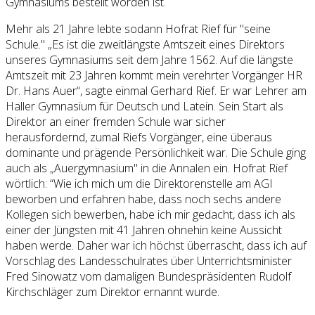
Gymnasiums bestellt worden ist.
Mehr als 21 Jahre lebte sodann Hofrat Rief für "seine
Schule." „Es ist die zweitlängste Amtszeit eines Direktors
unseres Gymnasiums seit dem Jahre 1562. Auf die längste
Amtszeit mit 23 Jahren kommt mein verehrter Vorgänger HR
Dr. Hans Auer“, sagte einmal Gerhard Rief. Er war Lehrer am
Haller Gymnasium für Deutsch und Latein. Sein Start als
Direktor an einer fremden Schule war sicher
herausfordernd, zumal Riefs Vorgänger, eine überaus
dominante und prägende Persönlichkeit war. Die Schule ging
auch als „Auergymnasium" in die Annalen ein. Hofrat Rief
wörtlich: “Wie ich mich um die Direktorenstelle am AGI
beworben und erfahren habe, dass noch sechs andere
Kollegen sich bewerben, habe ich mir gedacht, dass ich als
einer der Jüngsten mit 41 Jahren ohnehin keine Aussicht
haben werde. Daher war ich höchst überrascht, dass ich auf
Vorschlag des Landesschulrates über Unterrichtsminister
Fred Sinowatz vom damaligen Bundespräsidenten Rudolf
Kirchschläger zum Direktor ernannt wurde.