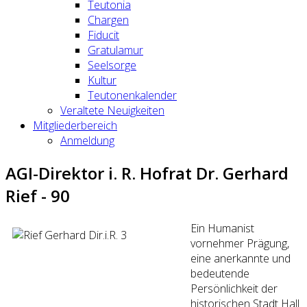
Teutonia
Chargen
Fiducit
Gratulamur
Seelsorge
Kultur
Teutonenkalender
Veraltete Neuigkeiten
Mitgliederbereich
Anmeldung
AGI-Direktor i. R. Hofrat Dr. Gerhard
Rief - 90
Ein Humanist
vornehmer Prägung,
eine anerkannte und
bedeutende
Persönlichkeit der
historischen Stadt Hall