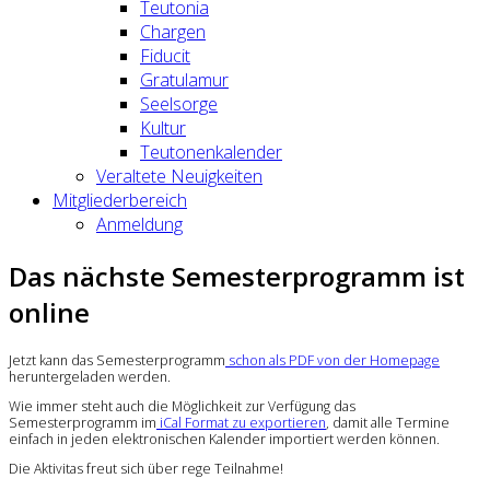
Teutonia
Chargen
Fiducit
Gratulamur
Seelsorge
Kultur
Teutonenkalender
Veraltete Neuigkeiten
Mitgliederbereich
Anmeldung
Das nächste Semesterprogramm ist
online
Jetzt kann das Semesterprogramm
schon als PDF von der Homepage
heruntergeladen werden.
Wie immer steht auch die Möglichkeit zur Verfügung das
Semesterprogramm im
iCal Format zu exportieren
, damit alle Termine
einfach in jeden elektronischen Kalender importiert werden können.
Die Aktivitas freut sich über rege Teilnahme!