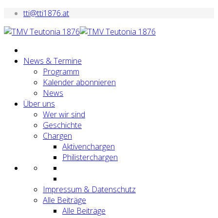
tti@tti1876.at
News & Termine
Programm
Kalender abonnieren
News
Über uns
Wer wir sind
Geschichte
Chargen
Aktivenchargen
Philisterchargen
Impressum & Datenschutz
Alle Beiträge
Alle Beiträge