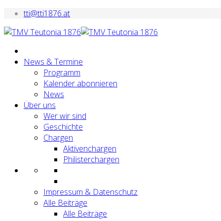
tti@tti1876.at
News & Termine
Programm
Kalender abonnieren
News
Über uns
Wer wir sind
Geschichte
Chargen
Aktivenchargen
Philisterchargen
Impressum & Datenschutz
Alle Beiträge
Alle Beiträge