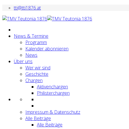
tti@tti1876.at
News & Termine
Programm
Kalender abonnieren
News
Über uns
Wer wir sind
Geschichte
Chargen
Aktivenchargen
Philisterchargen
Impressum & Datenschutz
Alle Beiträge
Alle Beiträge