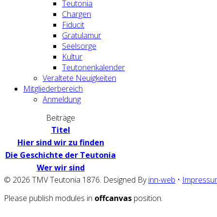
Teutonia
Chargen
Fiducit
Gratulamur
Seelsorge
Kultur
Teutonenkalender
Veraltete Neuigkeiten
Mitgliederbereich
Anmeldung
Beiträge
Titel
Hier sind wir zu finden
Die Geschichte der Teutonia
Wer wir sind
© 2026 TMV Teutonia 1876. Designed By
inn-web
•
Impressu
Please publish modules in
offcanvas
position.