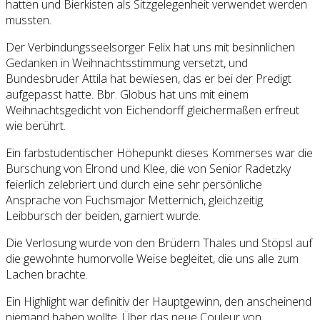
hatten und Bierkisten als Sitzgelegenheit verwendet werden
mussten.
Der Verbindungsseelsorger Felix hat uns mit besinnlichen
Gedanken in Weihnachtsstimmung versetzt, und
Bundesbruder Attila hat bewiesen, das er bei der Predigt
aufgepasst hatte. Bbr. Globus hat uns mit einem
Weihnachtsgedicht von Eichendorff gleichermaßen erfreut
wie berührt.
Ein farbstudentischer Höhepunkt dieses Kommerses war die
Burschung von Elrond und Klee, die von Senior Radetzky
feierlich zelebriert und durch eine sehr persönliche
Ansprache von Fuchsmajor Metternich, gleichzeitig
Leibbursch der beiden, garniert wurde.
Die Verlosung wurde von den Brüdern Thales und Stöpsl auf
die gewohnte humorvolle Weise begleitet, die uns alle zum
Lachen brachte.
Ein Highlight war definitiv der Hauptgewinn, den anscheinend
niemand haben wollte. Über das neue Couleur von