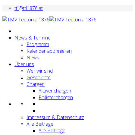
tti@tti1876.at
News & Termine
Programm
Kalender abonnieren
News
Über uns
Wer wir sind
Geschichte
Chargen
Aktivenchargen
Philisterchargen
Impressum & Datenschutz
Alle Beiträge
Alle Beiträge