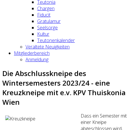
Teutonia
Chargen
Fiducit
Gratulamur
Seelsorge
Kultur
Teutonenkalender
Veraltete Neuigkeiten
Mitgliederbereich
Anmeldung
Die Abschlusskneipe des
Wintersemesters 2023/24 - eine
Kreuzkneipe mit e.v. KPV Thuiskonia
Wien
Dass ein Semester mit
einer Kneipe
abgeschlossen wird,