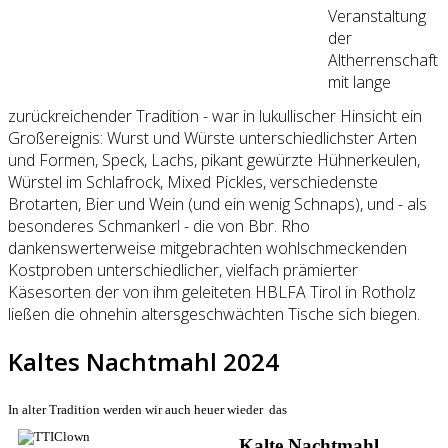
Veranstaltung
der
Altherrenschaft
mit lange
zurückreichender Tradition - war in lukullischer Hinsicht ein
Großereignis: Wurst und Würste unterschiedlichster Arten
und Formen, Speck, Lachs, pikant gewürzte Hühnerkeulen,
Würstel im Schlafrock, Mixed Pickles, verschiedenste
Brotarten, Bier und Wein (und ein wenig Schnaps), und - als
besonderes Schmankerl - die von Bbr. Rho
dankenswerterweise mitgebrachten wohlschmeckenden
Kostproben unterschiedlicher, vielfach prämierter
Käsesorten der von ihm geleiteten HBLFA Tirol in Rotholz
ließen die ohnehin altersgeschwächten Tische sich biegen.
Kaltes Nachtmahl 2024
In alter Tradition werden wir auch heuer wieder das
Kalte Nachtmahl