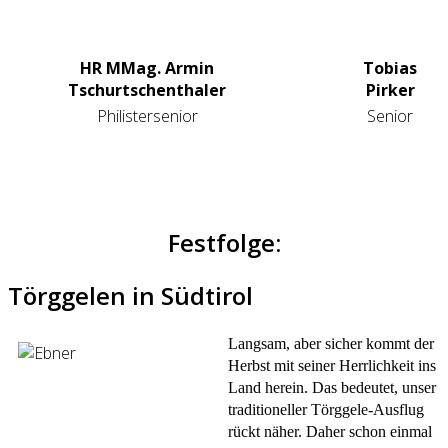
HR MMag. Armin
Tobias
Tschurtschenthaler
Pirker
Philistersenior
Senior
Festfolge:
Törggelen in Südtirol
Langsam, aber sicher kommt der
Herbst mit seiner Herrlichkeit ins
Land herein. Das bedeutet, unser
traditioneller Törggele-Ausflug
rückt näher. Daher schon einmal