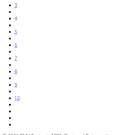
3
4
5
6
7
8
9
10