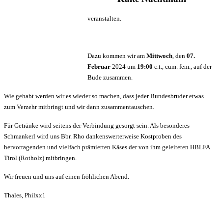
veranstalten.
Dazu kommen wir am
Mittwoch
, den
07.
Februar
2024 um
19:00
c.t., cum. fem., auf der
Bude zusammen.
Wie gehabt werden wir es wieder so machen, dass jeder Bundesbruder etwas
zum Verzehr mitbringt und wir dann zusammentauschen.
Für Getränke wird seitens der Verbindung gesorgt sein. Als besonderes
Schmankerl wird uns Bbr. Rho dankenswerterweise Kostproben des
hervorragenden und vielfach prämierten Käses der von ihm geleiteten HBLFA
Tirol (Rotholz) mitbringen.
Wir freuen und uns auf einen fröhlichen Abend.
Thales, Philxx1