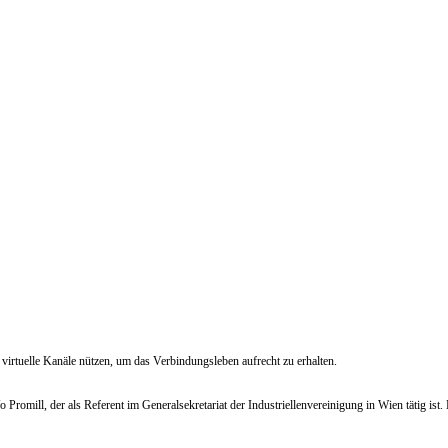
irtuelle Kanäle nützen, um das Verbindungsleben aufrecht zu erhalten.
 Promill, der als Referent im Generalsekretariat der Industriellenvereinigung in Wien tätig ist.