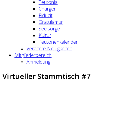
Teutonia
Chargen
Fiducit
Gratulamur
Seelsorge
Kultur
Teutonenkalender
Veraltete Neuigkeiten
Mitgliederbereich
Anmeldung
Virtueller Stammtisch #7