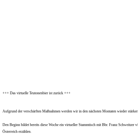
+++ Das virtuelle Teutonenbier ist zurück +++
Aufgrund der verschärften Maßnahmen werden wir in den nächsten Montaten wieder stärker v
Den Beginn bildet bereits diese Woche ein virtueller Stammtisch mit Bbr. Franz Schweitzer v/o
Österreich erzählen.