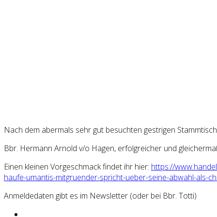
Nach dem abermals sehr gut besuchten gestrigen Stammtisch 
Bbr. Hermann Arnold v/o Hagen, erfolgreicher und gleicherm
Einen kleinen Vorgeschmack findet ihr hier:
https://
www.handels
haufe-umanti
s-mitgruender-spricht-uebe
r-seine-abwahl-als-ch
Anmeldedaten gibt es im Newsletter (oder bei Bbr. Totti)