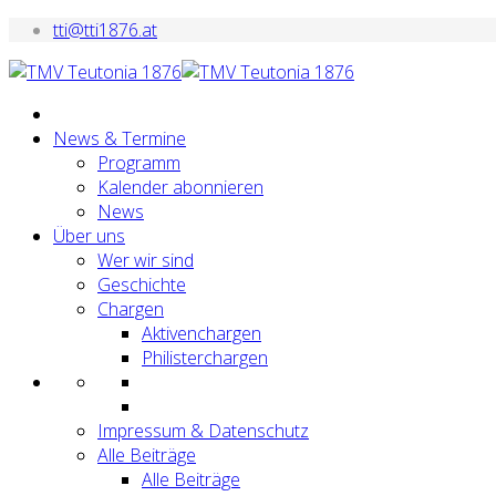
tti@tti1876.at
News & Termine
Programm
Kalender abonnieren
News
Über uns
Wer wir sind
Geschichte
Chargen
Aktivenchargen
Philisterchargen
Impressum & Datenschutz
Alle Beiträge
Alle Beiträge