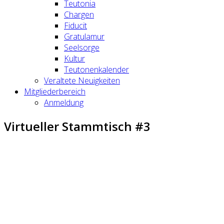
Teutonia
Chargen
Fiducit
Gratulamur
Seelsorge
Kultur
Teutonenkalender
Veraltete Neuigkeiten
Mitgliederbereich
Anmeldung
Virtueller Stammtisch #3