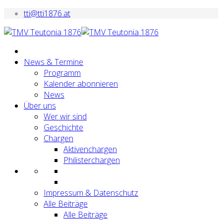
tti@tti1876.at
News & Termine
Programm
Kalender abonnieren
News
Über uns
Wer wir sind
Geschichte
Chargen
Aktivenchargen
Philisterchargen
Impressum & Datenschutz
Alle Beiträge
Alle Beiträge