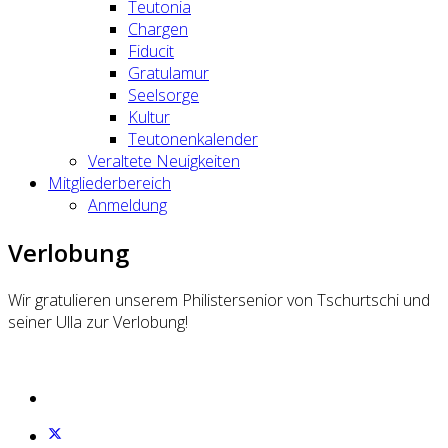
Teutonia
Chargen
Fiducit
Gratulamur
Seelsorge
Kultur
Teutonenkalender
Veraltete Neuigkeiten
Mitgliederbereich
Anmeldung
Verlobung
Wir gratulieren unserem Philistersenior von Tschurtschi und
seiner Ulla zur Verlobung!