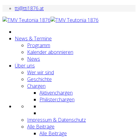
tti@tti1876.at
News & Termine
Programm
Kalender abonnieren
News
Über uns
Wer wir sind
Geschichte
Chargen
Aktivenchargen
Philisterchargen
Impressum & Datenschutz
Alle Beiträge
Alle Beiträge