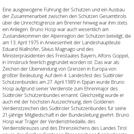
Eine ausgewogene Führung der Schützen und ein Ausbau
der Zusammenarbeit zwischen den Schützen Gesamttirols
über die Unrechtsgrenze am Brenner hinweg war ihm stets
ein Anliegen. Bruno Hosp war auch wesentlich am
Zustandekommen der Alpenregion der Schützen beteiligt, die
am 13. April 1975 in Anwesenheit der Landeshauptleute
Eduard Wallnöfer, Silvius Magnago und des
Ministerpräsidenten des Freistaates Bayern, Alfons Goppel,
in Innsbruck feierlich gegründet worden ist. Das war als
Zeichen der Überwindung von Grenzen in Europa von
größter Bedeutung. Auf dem 4. Landesfest des Südtiroler
Schützenbundes am 27. April 1989 in Eppan wurde Bruno
Hosp aufgrund seiner Verdienste zum Ehrenmajor des
Südtiroler Schützenbundes ernannt. Gleichzeitig wurde er
auch mit der höchsten Auszeichnung, dem Goldenen
Verdienstzeichen des Südtiroler Schützenbundes für seine
21-jährige Mitgliedschaft in der Bundesleitung geehrt. Bruno
Hosp war Träger der Verdienstmedaille, des
Verdienstkreuzes und des Ehrenzeichens des Landes Tirol