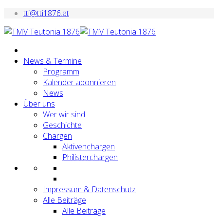
tti@tti1876.at
News & Termine
Programm
Kalender abonnieren
News
Über uns
Wer wir sind
Geschichte
Chargen
Aktivenchargen
Philisterchargen
Impressum & Datenschutz
Alle Beiträge
Alle Beiträge