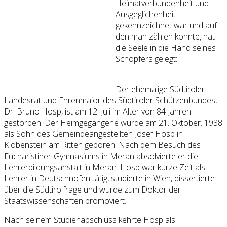
Heimatverbundenheit und
Ausgeglichenheit
gekennzeichnet war und auf
den man zählen konnte, hat
die Seele in die Hand seines
Schöpfers gelegt:
Der ehemalige Südtiroler
Landesrat und Ehrenmajor des Südtiroler Schützenbundes,
Dr. Bruno Hosp, ist am 12. Juli im Alter von 84 Jahren
gestorben. Der Heimgegangene wurde am 21. Oktober. 1938
als Sohn des Gemeindeangestellten Josef Hosp in
Klobenstein am Ritten geboren. Nach dem Besuch des
Eucharistiner-Gymnasiums in Meran absolvierte er die
Lehrerbildungsanstalt in Meran. Hosp war kurze Zeit als
Lehrer in Deutschnofen tätig, studierte in Wien, dissertierte
über die Südtirolfrage und wurde zum Doktor der
Staatswissenschaften promoviert.
Nach seinem Studienabschluss kehrte Hosp als