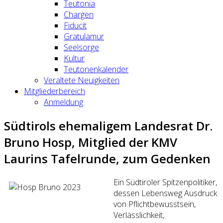
Teutonia
Chargen
Fiducit
Gratulamur
Seelsorge
Kultur
Teutonenkalender
Veraltete Neuigkeiten
Mitgliederbereich
Anmeldung
Südtirols ehemaligem Landesrat Dr.
Bruno Hosp, Mitglied der KMV
Laurins Tafelrunde, zum Gedenken
Ein Südtiroler Spitzenpolitiker,
dessen Lebensweg Ausdruck
von Pflichtbewusstsein,
Verlässlichkeit,