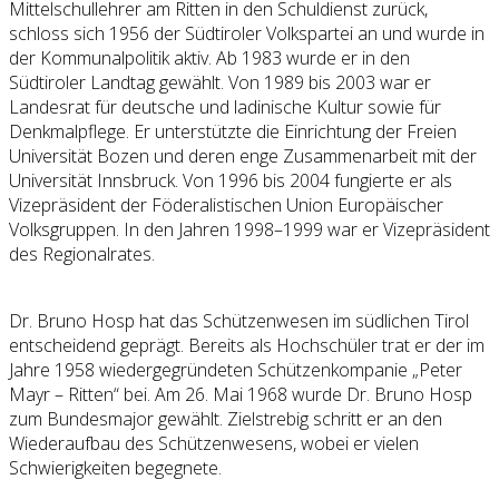
Mittelschullehrer am Ritten in den Schuldienst zurück,
schloss sich 1956 der Südtiroler Volkspartei an und wurde in
der Kommunalpolitik aktiv. Ab 1983 wurde er in den
Südtiroler Landtag gewählt. Von 1989 bis 2003 war er
Landesrat für deutsche und ladinische Kultur sowie für
Denkmalpflege. Er unterstützte die Einrichtung der Freien
Universität Bozen und deren enge Zusammenarbeit mit der
Universität Innsbruck. Von 1996 bis 2004 fungierte er als
Vizepräsident der Föderalistischen Union Europäischer
Volksgruppen. In den Jahren 1998–1999 war er Vizepräsident
des Regionalrates.
Dr. Bruno Hosp hat das Schützenwesen im südlichen Tirol
entscheidend geprägt. Bereits als Hochschüler trat er der im
Jahre 1958 wiedergegründeten Schützenkompanie „Peter
Mayr – Ritten“ bei. Am 26. Mai 1968 wurde Dr. Bruno Hosp
zum Bundesmajor gewählt. Zielstrebig schritt er an den
Wiederaufbau des Schützenwesens, wobei er vielen
Schwierigkeiten begegnete.