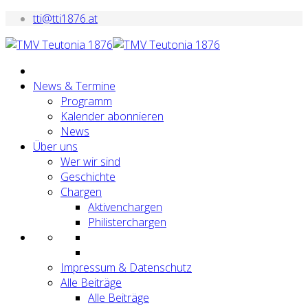
tti@tti1876.at
News & Termine
Programm
Kalender abonnieren
News
Über uns
Wer wir sind
Geschichte
Chargen
Aktivenchargen
Philisterchargen
Impressum & Datenschutz
Alle Beiträge
Alle Beiträge