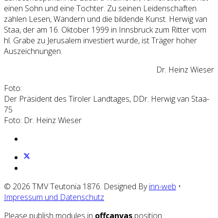
einen Sohn und eine Tochter. Zu seinen Leidenschaften
zählen Lesen, Wandern und die bildende Kunst. Herwig van
Staa, der am 16. Oktober 1999 in Innsbruck zum Ritter vom
hl. Grabe zu Jerusalem investiert wurde, ist Träger hoher
Auszeichnungen.
Dr. Heinz Wieser
Foto:
Der Präsident des Tiroler Landtages, DDr. Herwig van Staa-
75
Foto: Dr. Heinz Wieser
© 2026 TMV Teutonia 1876. Designed By
inn-web
•
Impressum und Datenschutz
Please publish modules in
offcanvas
position.