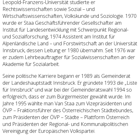
Leopold-Franzens-Universität studierte er
Rechtswissenschaften sowie Sozial – und
Wirtschaftswissenschaften, Volkskunde und Soziologie. 1970
wurde er Staa Geschäftsführender Gesellschafter am
Institut für Landesentwicklung mit Schwerpunkt Regional-
und Sozialforschung, 1974 Assistent am Institut für
Alpenländische Land – und Forstwirtschaft an der Universität
Innsbruck, dessen Leitung er 1980 übernahm. Seit 1976 war
er zudem Lehrbeauftragter für Sozialwissenschaften an der
Akademie für Sozialarbeit.
Seine politische Karriere begann er 1989 als Gemeinderat
der Landeshauptstadt Innsbruck. Er gründete 1993 die „Liste
für Innsbruck“ und war bei der Gemeinderatswahl 1994 so
erfolgreich, dass er zum Bürgermeister gewählt wurde. Im
Jahre 1995 wählte man Van Staa zum Vizepräsidenten und
ÖVP – Fraktionsführer des Österreichischen Städtebundes,
zum Präsidenten der ÖVP – Städte – Plattform Österreich
und Präsidenten der Regional- und Kommunalpolitischen
Vereinigung der Europäischen Volkspartei.