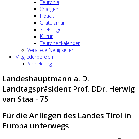
Teutonia
Chargen
Fiducit
Gratulamur
Seelsorge
Kultur
Teutonenkalender
Veraltete Neuigkeiten
Mitgliederbereich
Anmeldung
Landeshauptmann a. D.
Landtagspräsident Prof. DDr. Herwig
van Staa - 75
Für die Anliegen des Landes Tirol in
Europa unterwegs