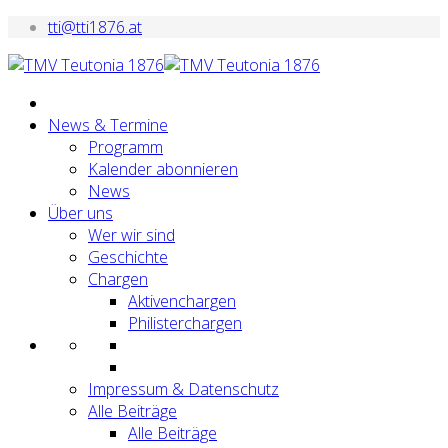
tti@tti1876.at
News & Termine
Programm
Kalender abonnieren
News
Über uns
Wer wir sind
Geschichte
Chargen
Aktivenchargen
Philisterchargen
Impressum & Datenschutz
Alle Beiträge
Alle Beiträge