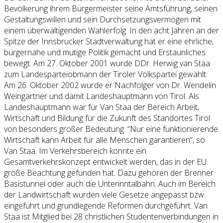
Bevölkerung ihrem Bürgermeister seine Amtsführung, seinen
Gestaltungswillen und sein Durchsetzungsvermögen mit
einem überwältigenden Wahlerfolg. In den acht Jahren an der
Spitze der Innsbrucker Stadtverwaltung hat er eine ehrliche,
bürgernahe und mutige Politik gemacht und Erstaunliches
bewegt. Am 27. Oktober 2001 wurde DDr. Herwig van Staa
zum Landesparteiobmann der Tiroler Volkspartei gewählt.
Am 26. Oktober 2002 wurde er Nachfolger von Dr. Wendelin
Weingartner und damit Landeshauptmann von Tirol. Als
Landeshauptmann war für Van Staa der Bereich Arbeit,
Wirtschaft und Bildung für die Zukunft des Standortes Tirol
von besonders großer Bedeutung. “Nur eine funktionierende
Wirtschaft kann Arbeit für alle Menschen garantieren“, so
Van Staa. Im Verkehrsbereich konnte ein
Gesamtverkehrskonzept entwickelt werden, das in der EU
große Beachtung gefunden hat. Dazu gehören der Brenner
Basistunnel oder auch die Unterinntalbahn. Auch im Bereich
der Landwirtschaft wurden viele Gesetze angepasst bzw.
eingeführt und grundlegende Reformen durchgeführt. Van
Staa ist Mitglied bei 28 christlichen Studentenverbindungen in