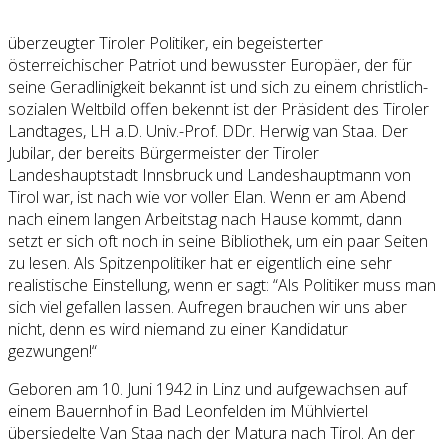
überzeugter Tiroler Politiker, ein begeisterter
österreichischer Patriot und bewusster Europäer, der für
seine Geradlinigkeit bekannt ist und sich zu einem christlich-
sozialen Weltbild offen bekennt ist der Präsident des Tiroler
Landtages, LH a.D. Univ.-Prof. DDr. Herwig van Staa. Der
Jubilar, der bereits Bürgermeister der Tiroler
Landeshauptstadt Innsbruck und Landeshauptmann von
Tirol war, ist nach wie vor voller Elan. Wenn er am Abend
nach einem langen Arbeitstag nach Hause kommt, dann
setzt er sich oft noch in seine Bibliothek, um ein paar Seiten
zu lesen. Als Spitzenpolitiker hat er eigentlich eine sehr
realistische Einstellung, wenn er sagt: “Als Politiker muss man
sich viel gefallen lassen. Aufregen brauchen wir uns aber
nicht, denn es wird niemand zu einer Kandidatur
gezwungen!“
Geboren am 10. Juni 1942 in Linz und aufgewachsen auf
einem Bauernhof in Bad Leonfelden im Mühlviertel
übersiedelte Van Staa nach der Matura nach Tirol. An der