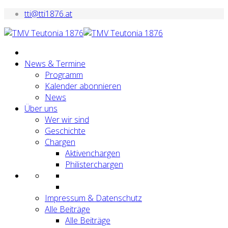
tti@tti1876.at
News & Termine
Programm
Kalender abonnieren
News
Über uns
Wer wir sind
Geschichte
Chargen
Aktivenchargen
Philisterchargen
Impressum & Datenschutz
Alle Beiträge
Alle Beiträge