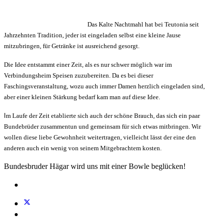
Das Kalte Nachtmahl hat bei Teutonia seit
Jahrzehnten Tradition, jeder ist eingeladen selbst eine kleine Jause
mitzubringen, für Getränke ist ausreichend gesorgt.
Die Idee entstammt einer Zeit, als es nur schwer möglich war im
Verbindungsheim Speisen zuzubereiten. Da es bei dieser
Faschingsveranstaltung, wozu auch immer Damen herzlich eingeladen sind,
aber einer kleinen Stärkung bedarf kam man auf diese Idee.
I
m Laufe der Zeit etablierte sich auch der schöne Brauch, das sich ein paar
Bundebrüder zusammentun und gemeinsam für sich etwas mitbringen. Wir
wollen diese liebe Gewohnheit weitertragen, vielleicht lässt der eine den
anderen auch ein wenig von seinem Mitgebrachtem kosten.
Bundesbruder Hägar wird uns mit einer Bowle beglücken!