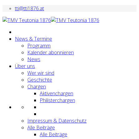
tti@tti1876.at
News & Termine
Programm
Kalender abonnieren
News
Über uns
Wer wir sind
Geschichte
Chargen
Aktivenchargen
Philisterchargen
Impressum & Datenschutz
Alle Beiträge
Alle Beiträge