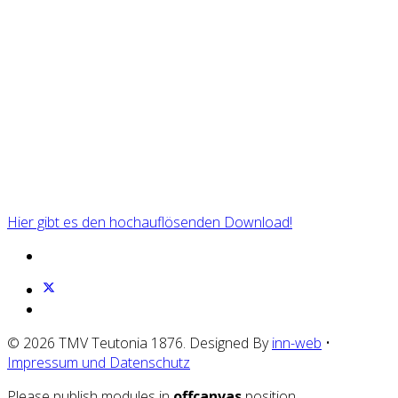
Hier gibt es den hochauflösenden Download!
© 2026 TMV Teutonia 1876. Designed By
inn-web
•
Impressum und Datenschutz
Please publish modules in
offcanvas
position.