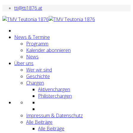
tti@tti1876.at
News & Termine
Programm
Kalender abonnieren
News
Über uns
Wer wir sind
Geschichte
Chargen
Aktivenchargen
Philisterchargen
Impressum & Datenschutz
Alle Beiträge
Alle Beiträge