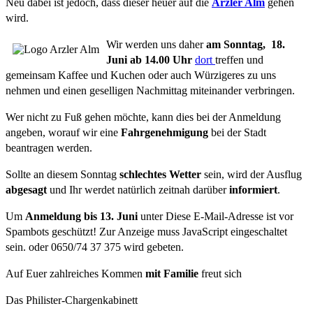
Neu dabei ist jedoch, dass dieser heuer auf die
Arzler Alm
gehen
wird.
Wir werden uns daher
am Sonntag,
18.
Juni ab 14.00 Uhr
dort
treffen und
gemeinsam Kaffee und Kuchen oder auch Würzigeres zu uns
nehmen und einen geselligen Nachmittag miteinander verbringen.
Wer nicht zu Fuß gehen möchte, kann dies bei der Anmeldung
angeben, worauf wir eine
Fahrgenehmigung
bei der Stadt
beantragen werden.
Sollte an diesem Sonntag
schlechtes Wetter
sein, wird der Ausflug
abgesagt
und Ihr werdet natürlich zeitnah darüber
informiert
.
Um
Anmeldung bis 13. Juni
unter
Diese E-Mail-Adresse ist vor
Spambots geschützt! Zur Anzeige muss JavaScript eingeschaltet
sein.
oder 0650/74 37 375 wird gebeten.
Auf Euer zahlreiches Kommen
mit Familie
freut sich
Das Philister-Chargenkabinett