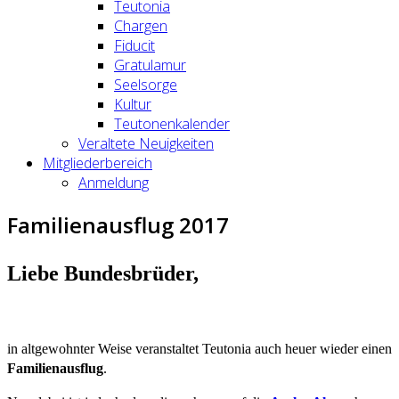
Teutonia
Chargen
Fiducit
Gratulamur
Seelsorge
Kultur
Teutonenkalender
Veraltete Neuigkeiten
Mitgliederbereich
Anmeldung
Familienausflug 2017
Liebe Bundesbrüder,
in altgewohnter Weise veranstaltet Teutonia auch heuer wieder einen
Familienausflug
.