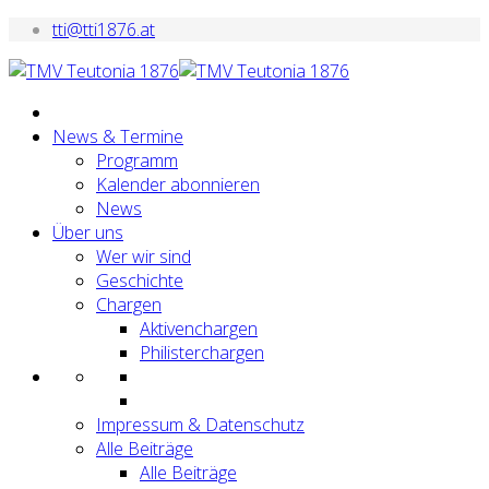
tti@tti1876.at
News & Termine
Programm
Kalender abonnieren
News
Über uns
Wer wir sind
Geschichte
Chargen
Aktivenchargen
Philisterchargen
Impressum & Datenschutz
Alle Beiträge
Alle Beiträge