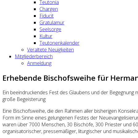
Teutonia
Chargen
Fiducit
Gratulamur
Seelsorge
Kultur
Teutonenkalender
Veraltete Neuigkeiten
Mitgliederbereich
Anmeldung
Erhebende Bischofsweihe für Herman
Ein beeindruckendes Fest des Glaubens und der Begegnung mi
große Begeisterung
Eine Bischofsweihe, die den Rahmen aller bisherigen Konsekra
Form im Sinne eines gelungenen Festes der Neuevangelisieru
waren über 7000 Menschen, 30 Bischöfe, 300 Priester und 600 
organisatorischer, pressemäßiger, liturgischer und musikalisch