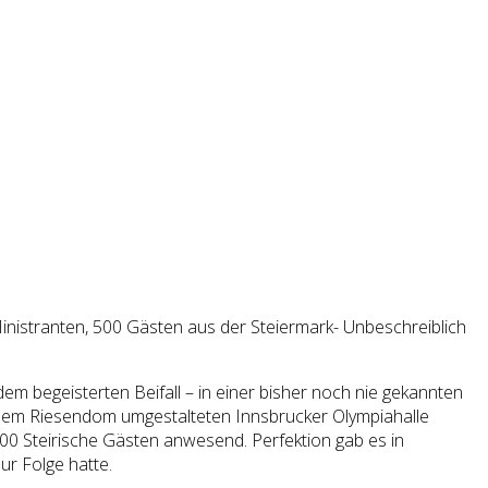
istranten, 500 Gästen aus der Steiermark- Unbeschreiblich
m begeisterten Beifall – in einer bisher noch nie gekannten
inem Riesendom umgestalteten Innsbrucker Olympiahalle
00 Steirische Gästen anwesend. Perfektion gab es in
ur Folge hatte.