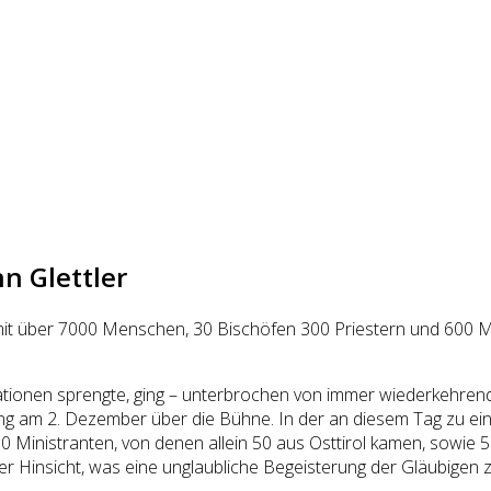
n Glettler
t über 7000 Menschen, 30 Bischöfen 300 Priestern und 600 Min
tionen sprengte, ging – unterbrochen von immer wiederkehrende
ng am 2. Dezember über die Bühne. In der an diesem Tag zu e
Ministranten, von denen allein 50 aus Osttirol kamen, sowie 5
er Hinsicht, was eine unglaubliche Begeisterung der Gläubigen z