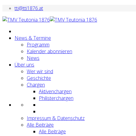
tti@tti1876.at
News & Termine
Programm
Kalender abonnieren
News
Über uns
Wer wir sind
Geschichte
Chargen
Aktivenchargen
Philisterchargen
Impressum & Datenschutz
Alle Beiträge
Alle Beiträge