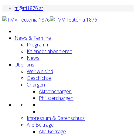
tti@tti1876.at
News & Termine
Programm
Kalender abonnieren
News
Über uns
Wer wir sind
Geschichte
Chargen
Aktivenchargen
Philisterchargen
Impressum & Datenschutz
Alle Beiträge
Alle Beiträge