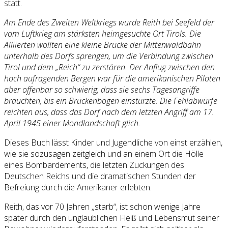
statt.
Am Ende des Zweiten Weltkriegs wurde Reith bei Seefeld der
vom Luftkrieg am stärksten heimgesuchte Ort Tirols. Die
Alliierten wollten eine kleine Brücke der Mittenwaldbahn
unterhalb des Dorfs sprengen, um die Verbindung zwischen
Tirol und dem „Reich“ zu zerstören. Der Anflug zwischen den
hoch aufragenden Bergen war für die amerikanischen Piloten
aber offenbar so schwierig, dass sie sechs Tagesangriffe
brauchten, bis ein Brückenbogen einstürzte. Die Fehlabwürfe
reichten aus, dass das Dorf nach dem letzten Angriff am 17.
April 1945 einer Mondlandschaft glich.
Dieses Buch lässt Kinder und Jugendliche von einst erzählen,
wie sie sozusagen zeitgleich und an einem Ort die Hölle
eines Bombardements, die letzten Zuckungen des
Deutschen Reichs und die dramatischen Stunden der
Befreiung durch die Amerikaner erlebten.
Reith, das vor 70 Jahren „starb“, ist schon wenige Jahre
später durch den unglaublichen Fleiß und Lebensmut seiner