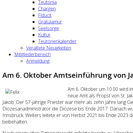
Teutonia
Chargen
Fiducit
Gratulamur
Seelsorge
Kultur
Teutonenkalender
Veraltete Neuigkeiten
Mitgliederbereich
Anmeldung
Am 6. Oktober Amtseinführung von Ja
Am 6. Oktober um 10.00 wird i
neue Amt als Propst von St. Ja
Jakob. Der 57-jährige Priester war mehr als zehn Jahre lang G
Diözesanadministrator die Diözese bis Ende 2017. Danach wurde
Innsbruck. Weiters leitete er von Herbst 2021 bis Ende 2023 d
beibehalten.
Nach einem alten Patronatsrecht erfolgte bereits zu Jahresbeg