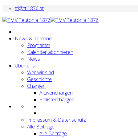
tti@tti1876.at
News & Termine
Programm
Kalender abonnieren
News
Über uns
Wer wir sind
Geschichte
Chargen
Aktivenchargen
Philisterchargen
Impressum & Datenschutz
Alle Beiträge
Alle Beiträge