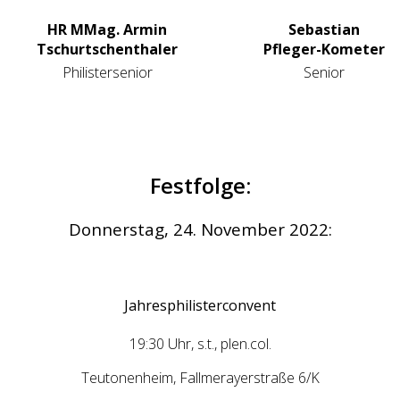
HR MMag. Armin
Sebastian
Tschurtschenthaler
Pfleger-Kometer
Philistersenior
Senior
Festfolge:
Donnerstag, 24. November 2022:
Jahresphilisterconvent
19:30 Uhr, s.t., plen.col.
Teutonenheim, Fallmerayerstraße 6/K