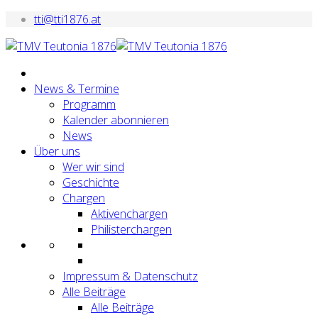
tti@tti1876.at
News & Termine
Programm
Kalender abonnieren
News
Über uns
Wer wir sind
Geschichte
Chargen
Aktivenchargen
Philisterchargen
Impressum & Datenschutz
Alle Beiträge
Alle Beiträge