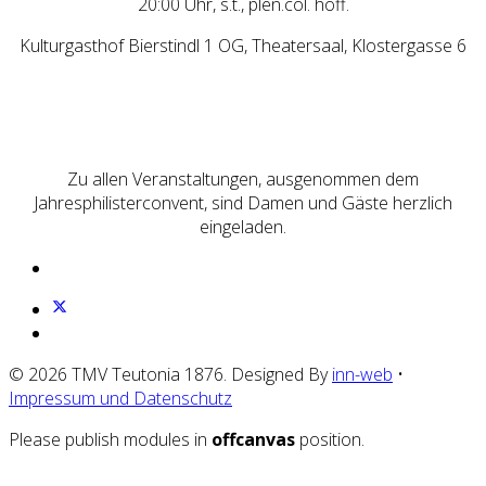
20:00 Uhr, s.t., plen.col. hoff.
Kulturgasthof Bierstindl 1 OG, Theatersaal, Klostergasse 6
Zu allen Veranstaltungen, ausgenommen dem
Jahresphilisterconvent, sind Damen und Gäste herzlich
eingeladen.
© 2026 TMV Teutonia 1876. Designed By
inn-web
•
Impressum und Datenschutz
Please publish modules in
offcanvas
position.