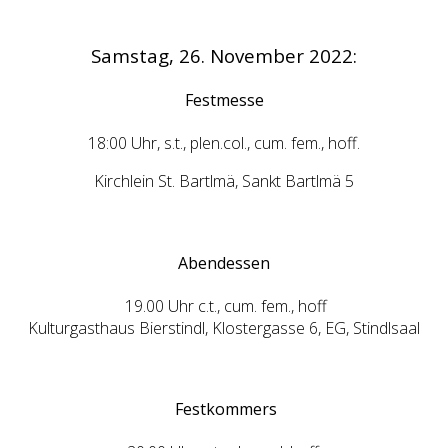
Samstag, 26. November 2022:
Festmesse
18:00 Uhr, s.t., plen.col., cum. fem., hoff.
Kirchlein St. Bartlmä, Sankt Bartlmä 5
Abendessen
19.00 Uhr c.t., cum. fem., hoff
Kulturgasthaus Bierstindl, Klostergasse 6, EG, Stindlsaal
Festkommers