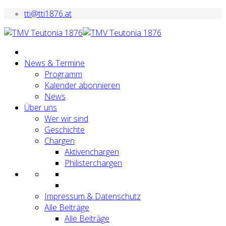
tti@tti1876.at
News & Termine
Programm
Kalender abonnieren
News
Über uns
Wer wir sind
Geschichte
Chargen
Aktivenchargen
Philisterchargen
Impressum & Datenschutz
Alle Beiträge
Alle Beiträge