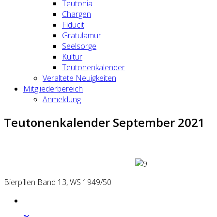
Teutonia
Chargen
Fiducit
Gratulamur
Seelsorge
Kultur
Teutonenkalender
Veraltete Neuigkeiten
Mitgliederbereich
Anmeldung
Teutonenkalender September 2021
Bierpillen Band 13, WS 1949/50