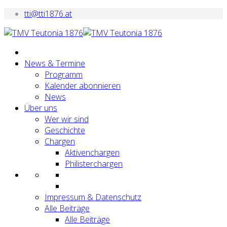
tti@tti1876.at
News & Termine
Programm
Kalender abonnieren
News
Über uns
Wer wir sind
Geschichte
Chargen
Aktivenchargen
Philisterchargen
Impressum & Datenschutz
Alle Beiträge
Alle Beiträge