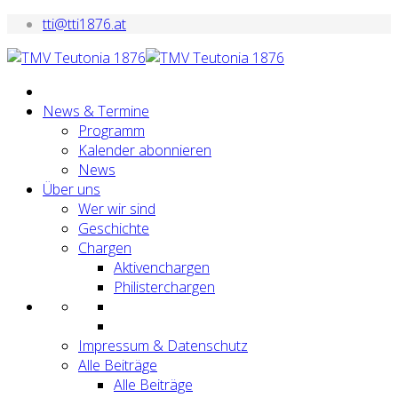
tti@tti1876.at
News & Termine
Programm
Kalender abonnieren
News
Über uns
Wer wir sind
Geschichte
Chargen
Aktivenchargen
Philisterchargen
Impressum & Datenschutz
Alle Beiträge
Alle Beiträge