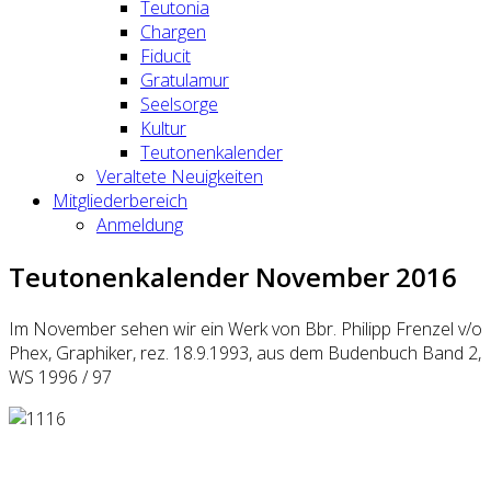
Teutonia
Chargen
Fiducit
Gratulamur
Seelsorge
Kultur
Teutonenkalender
Veraltete Neuigkeiten
Mitgliederbereich
Anmeldung
Teutonenkalender November 2016
Im November sehen wir ein Werk von Bbr. Philipp Frenzel v/o
Phex, Graphiker, rez. 18.9.1993, aus dem Budenbuch Band 2,
WS 1996 / 97