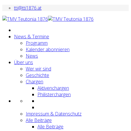
tti@tti1876.at
News & Termine
Programm
Kalender abonnieren
News
Über uns
Wer wir sind
Geschichte
Chargen
Aktivenchargen
Philisterchargen
Impressum & Datenschutz
Alle Beiträge
Alle Beiträge