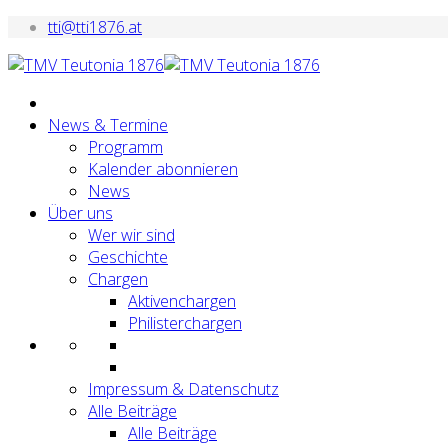
tti@tti1876.at
News & Termine
Programm
Kalender abonnieren
News
Über uns
Wer wir sind
Geschichte
Chargen
Aktivenchargen
Philisterchargen
Impressum & Datenschutz
Alle Beiträge
Alle Beiträge