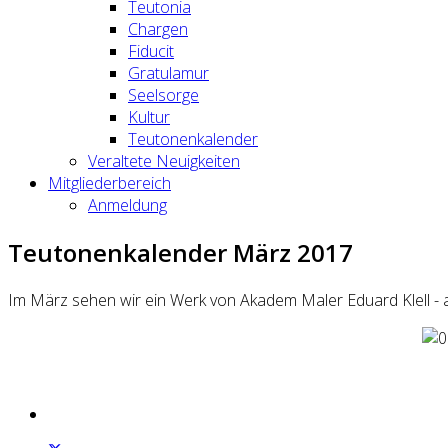
Teutonia
Chargen
Fiducit
Gratulamur
Seelsorge
Kultur
Teutonenkalender
Veraltete Neuigkeiten
Mitgliederbereich
Anmeldung
Teutonenkalender März 2017
Im März sehen wir ein Werk von Akadem Maler Eduard Klell - an