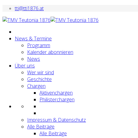
tti@tti1876.at
News & Termine
Programm
Kalender abonnieren
News
Über uns
Wer wir sind
Geschichte
Chargen
Aktivenchargen
Philisterchargen
Impressum & Datenschutz
Alle Beiträge
Alle Beiträge