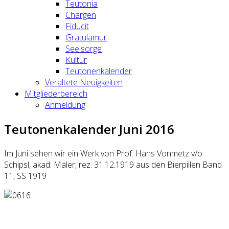
Teutonia
Chargen
Fiducit
Gratulamur
Seelsorge
Kultur
Teutonenkalender
Veraltete Neuigkeiten
Mitgliederbereich
Anmeldung
Teutonenkalender Juni 2016
Im Juni sehen wir ein Werk von Prof. Hans Vonmetz v/o
Schipsl, akad. Maler, rez. 31.12.1919 aus den Bierpillen Band
11, SS 1919