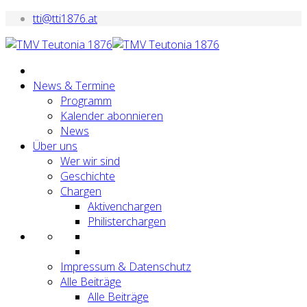
tti@tti1876.at
News & Termine
Programm
Kalender abonnieren
News
Über uns
Wer wir sind
Geschichte
Chargen
Aktivenchargen
Philisterchargen
Impressum & Datenschutz
Alle Beiträge
Alle Beiträge