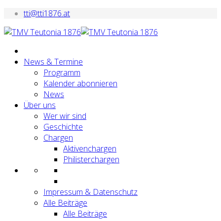
tti@tti1876.at
News & Termine
Programm
Kalender abonnieren
News
Über uns
Wer wir sind
Geschichte
Chargen
Aktivenchargen
Philisterchargen
Impressum & Datenschutz
Alle Beiträge
Alle Beiträge