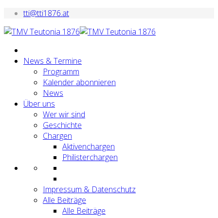
tti@tti1876.at
News & Termine
Programm
Kalender abonnieren
News
Über uns
Wer wir sind
Geschichte
Chargen
Aktivenchargen
Philisterchargen
Impressum & Datenschutz
Alle Beiträge
Alle Beiträge