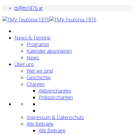
tti@tti1876.at
News & Termine
Programm
Kalender abonnieren
News
Über uns
Wer wir sind
Geschichte
Chargen
Aktivenchargen
Philisterchargen
Impressum & Datenschutz
Alle Beiträge
Alle Beiträge