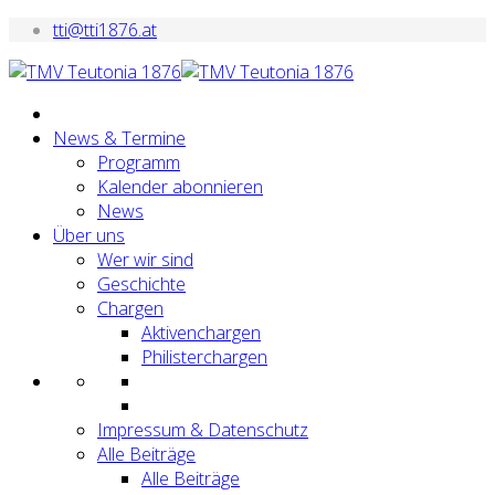
tti@tti1876.at
News & Termine
Programm
Kalender abonnieren
News
Über uns
Wer wir sind
Geschichte
Chargen
Aktivenchargen
Philisterchargen
Impressum & Datenschutz
Alle Beiträge
Alle Beiträge