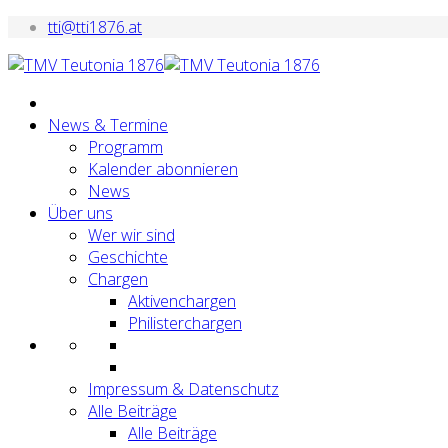
tti@tti1876.at
News & Termine
Programm
Kalender abonnieren
News
Über uns
Wer wir sind
Geschichte
Chargen
Aktivenchargen
Philisterchargen
Impressum & Datenschutz
Alle Beiträge
Alle Beiträge