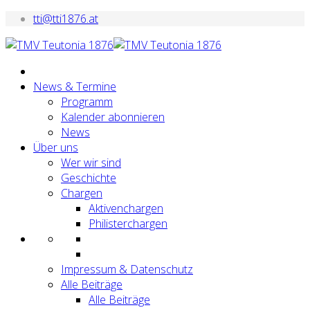
tti@tti1876.at
News & Termine
Programm
Kalender abonnieren
News
Über uns
Wer wir sind
Geschichte
Chargen
Aktivenchargen
Philisterchargen
Impressum & Datenschutz
Alle Beiträge
Alle Beiträge