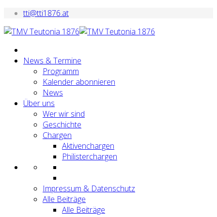
tti@tti1876.at
News & Termine
Programm
Kalender abonnieren
News
Über uns
Wer wir sind
Geschichte
Chargen
Aktivenchargen
Philisterchargen
Impressum & Datenschutz
Alle Beiträge
Alle Beiträge