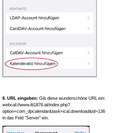
6. URL eingeben:
 Gib diese wunderschöne URL ein:
webcal://www.tti1876.at/index.php?
option=com_dpcalendar&task=ical.download&id=136
in das Feld "Server" ein. 