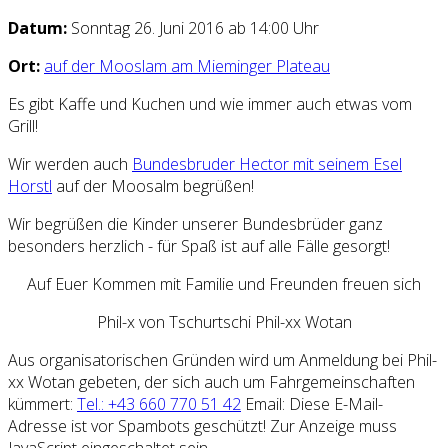
Datum:
Sonntag 26. Juni 2016 ab 14:00 Uhr
Ort:
auf der Mooslam am Mieminger Plateau
Es gibt Kaffe und Kuchen und wie immer auch etwas vom
Grill!
Wir werden auch
Bundesbruder Hector mit seinem Esel
Horstl
auf der Moosalm begrüßen!
Wir begrüßen die Kinder unserer Bundesbrüder ganz
besonders herzlich - für Spaß ist auf alle Fälle gesorgt!
Auf Euer Kommen mit Familie und Freunden freuen sich
Phil-x von Tschurtschi Phil-xx Wotan
Aus organisatorischen Gründen wird um Anmeldung bei Phil-
xx Wotan gebeten, der sich auch um Fahrgemeinschaften
kümmert:
Tel.: +43 660 770 51 42
Email:
Diese E-Mail-
Adresse ist vor Spambots geschützt! Zur Anzeige muss
JavaScript eingeschaltet sein.