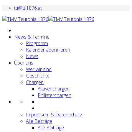
tti@tti1876.at
News & Termine
Programm
Kalender abonnieren
News
Über uns
Wer wir sind
Geschichte
Chargen
Aktivenchargen
Philisterchargen
Impressum & Datenschutz
Alle Beiträge
Alle Beiträge