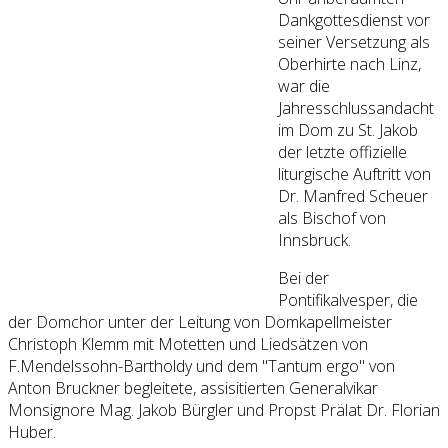
Dankgottesdienst vor
seiner Versetzung als
Oberhirte nach Linz,
war die
Jahresschlussandacht
im Dom zu St. Jakob
der letzte offizielle
liturgische Auftritt von
Dr. Manfred Scheuer
als Bischof von
Innsbruck.
Bei der
Pontifikalvesper, die
der Domchor unter der Leitung von Domkapellmeister
Christoph Klemm mit Motetten und Liedsätzen von
F.Mendelssohn-Bartholdy und dem "Tantum ergo" von
Anton Bruckner begleitete, assisitierten Generalvikar
Monsignore Mag. Jakob Bürgler und Propst Prälat Dr. Florian
Huber.