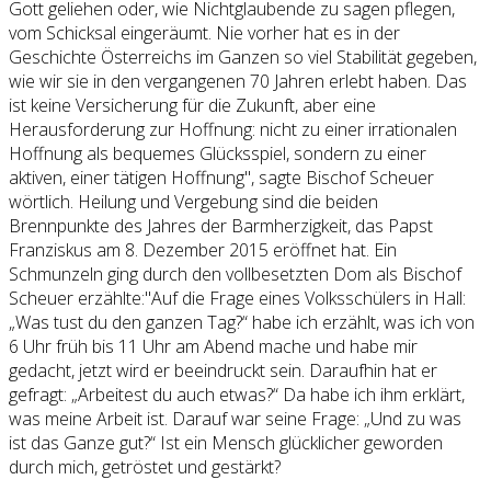
Gott geliehen oder, wie Nichtglaubende zu sagen pflegen,
vom Schicksal eingeräumt. Nie vorher hat es in der
Geschichte Österreichs im Ganzen so viel Stabilität gegeben,
wie wir sie in den vergangenen 70 Jahren erlebt haben. Das
ist keine Versicherung für die Zukunft, aber eine
Herausforderung zur Hoffnung: nicht zu einer irrationalen
Hoffnung als bequemes Glücksspiel, sondern zu einer
aktiven, einer tätigen Hoffnung", sagte Bischof Scheuer
wörtlich. Heilung und Vergebung sind die beiden
Brennpunkte des Jahres der Barmherzigkeit, das Papst
Franziskus am 8. Dezember 2015 eröffnet hat. Ein
Schmunzeln ging durch den vollbesetzten Dom als Bischof
Scheuer erzählte:"Auf die Frage eines Volksschülers in Hall:
„Was tust du den ganzen Tag?“ habe ich erzählt, was ich von
6 Uhr früh bis 11 Uhr am Abend mache und habe mir
gedacht, jetzt wird er beeindruckt sein. Daraufhin hat er
gefragt: „Arbeitest du auch etwas?“ Da habe ich ihm erklärt,
was meine Arbeit ist. Darauf war seine Frage: „Und zu was
ist das Ganze gut?“ Ist ein Mensch glücklicher geworden
durch mich, getröstet und gestärkt?