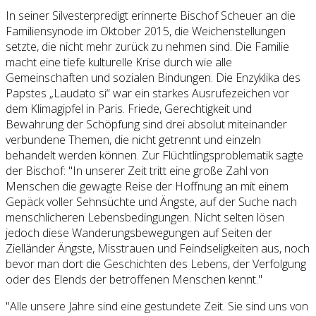
In seiner Silvesterpredigt erinnerte Bischof Scheuer an die
Familiensynode im Oktober 2015, die Weichenstellungen
setzte, die nicht mehr zurück zu nehmen sind. Die Familie
macht eine tiefe kulturelle Krise durch wie alle
Gemeinschaften und sozialen Bindungen. Die Enzyklika des
Papstes „Laudato si“ war ein starkes Ausrufezeichen vor
dem Klimagipfel in Paris. Friede, Gerechtigkeit und
Bewahrung der Schöpfung sind drei absolut miteinander
verbundene Themen, die nicht getrennt und einzeln
behandelt werden können. Zur Flüchtlingsproblematik sagte
der Bischof: "In unserer Zeit tritt eine große Zahl von
Menschen die gewagte Reise der Hoffnung an mit einem
Gepäck voller Sehnsüchte und Ängste, auf der Suche nach
menschlicheren Lebensbedingungen. Nicht selten lösen
jedoch diese Wanderungsbewegungen auf Seiten der
Zielländer Ängste, Misstrauen und Feindseligkeiten aus, noch
bevor man dort die Geschichten des Lebens, der Verfolgung
oder des Elends der betroffenen Menschen kennt."
"Alle unsere Jahre sind eine gestundete Zeit. Sie sind uns von