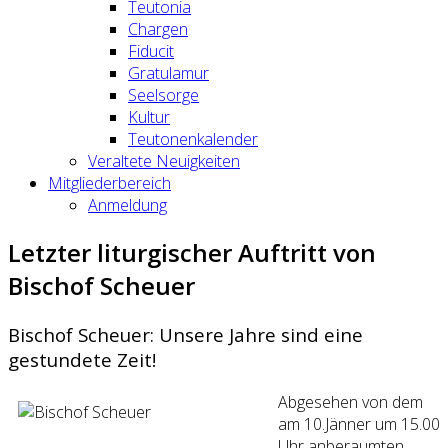
Teutonia
Chargen
Fiducit
Gratulamur
Seelsorge
Kultur
Teutonenkalender
Veraltete Neuigkeiten
Mitgliederbereich
Anmeldung
Letzter liturgischer Auftritt von
Bischof Scheuer
Bischof Scheuer: Unsere Jahre sind eine
gestundete Zeit!
Abgesehen von dem
am 10.Jänner um 15.00
Uhr anberaumten