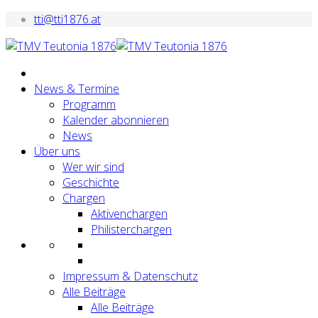
tti@tti1876.at
News & Termine
Programm
Kalender abonnieren
News
Über uns
Wer wir sind
Geschichte
Chargen
Aktivenchargen
Philisterchargen
Impressum & Datenschutz
Alle Beiträge
Alle Beiträge