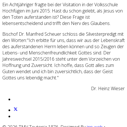
Ein Achtjähriger fragte bei der Visitation in der Volksschule
Hochfügen im Juni 2015: Hast du schon gelebt, als Jesus von
den Toten auferstanden ist? Diese Frage ist
lebensentscheidend und trifft den Nerv des Glaubens.
Bischof Dr. Manfred Scheuer schloss die Silvesterpredigt mit
den Worten:"Ich erbitte für uns, dass wir aus der Lebenskraft
des auferstandenen Herrn leben können und so Zeugen der
Lebens- und Menschenfreundlichkeit Gottes sind. Der
Jahreswechsel 2015/2016 steht unter dem Vorzeichen von
Hoffnung und Zuversicht. Ich hoffe, dass Gott alles zum
Guten wendet und ich bin zuversichtlich, dass der Geist
Gottes uns lebendig macht."
Dr. Heinz Wieser
© 2026 TMV Teutonia 1876. Designed By
inn-web
•