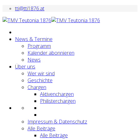
tti@tti1876.at
News & Termine
Programm
Kalender abonnieren
News
Über uns
Wer wir sind
Geschichte
Chargen
Aktivenchargen
Philisterchargen
Impressum & Datenschutz
Alle Beiträge
Alle Beiträge