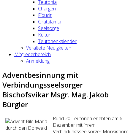
Teutonia
Chargen
Fiducit
Gratulamur
Seelsorge
Kultur
Teutonenkalender
Veraltete Neuigkeiten
Mitgliederbereich
Anmeldung
Adventbesinnung mit
Verbindungsseelsorger
Bischofsvikar Msgr. Mag. Jakob
Bürgler
Rund 20 Teutonen erlebten am 6.
Dezember mit ihrem
Verbindungsseelsorger Monsignore