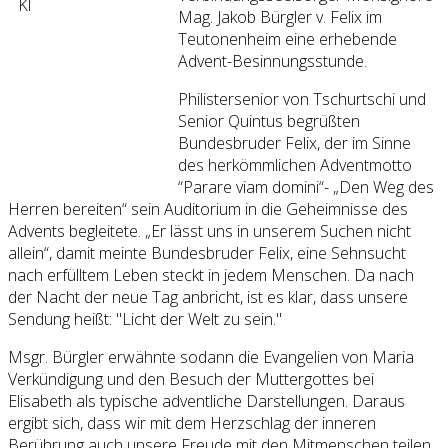
Mag. Jakob Bürgler v. Felix im
Teutonenheim eine erhebende
Advent-Besinnungsstunde.
Philistersenior von Tschurtschi und
Senior Quintus begrüßten
Bundesbruder Felix, der im Sinne
des herkömmlichen Adventmotto
“Parare viam domini“- „Den Weg des
Herren bereiten“ sein Auditorium in die Geheimnisse des
Advents begleitete. „Er lässt uns in unserem Suchen nicht
allein“, damit meinte Bundesbruder Felix, eine Sehnsucht
nach erfülltem Leben steckt in jedem Menschen. Da nach
der Nacht der neue Tag anbricht, ist es klar, dass unsere
Sendung heißt: "Licht der Welt zu sein."
Msgr. Bürgler erwähnte sodann die Evangelien von Maria
Verkündigung und den Besuch der Muttergottes bei
Elisabeth als typische adventliche Darstellungen. Daraus
ergibt sich, dass wir mit dem Herzschlag der inneren
Berührung auch unsere Freude mit den Mitmenschen teilen