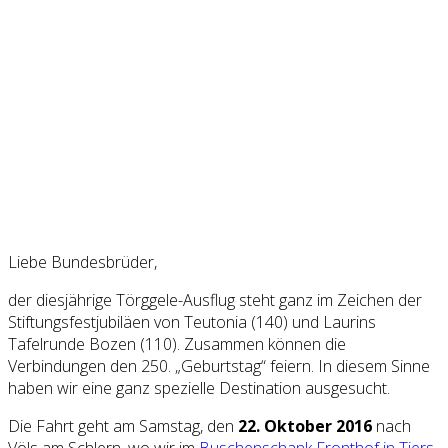
Liebe Bundesbrüder,
der diesjährige Törggele-Ausflug steht ganz im Zeichen der
Stiftungsfestjubiläen von Teutonia (140) und Laurins
Tafelrunde Bozen (110). Zusammen können die
Verbindungen den 250. „Geburtstag“ feiern. In diesem Sinne
haben wir eine ganz spezielle Destination ausgesucht.
Die Fahrt geht am Samstag, den
22. Oktober 2016
nach
Völs am Schlern, wo wir im
Buschenschank Fronthof in Tiers
,