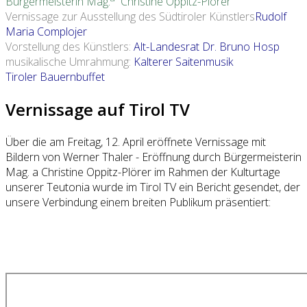
Bürgermeisterin Mag.
Christine Oppitz-Plörer
Vernissage zur Ausstellung des Südtiroler Künstlers
Rudolf
Maria Complojer
Vorstellung des Künstlers:
Alt-Landesrat Dr. Bruno Hosp
musikalische Umrahmung:
Kalterer Saitenmusik
Tiroler Bauernbuffet
Vernissage auf Tirol TV
Über die am Freitag, 12. April eröffnete Vernissage mit
Bildern von Werner Thaler - Eröffnung durch Bürgermeisterin
Mag. a Christine Oppitz-Plörer im Rahmen der Kulturtage
unserer Teutonia wurde im Tirol TV ein Bericht gesendet, der
unsere Verbindung einem breiten Publikum präsentiert: