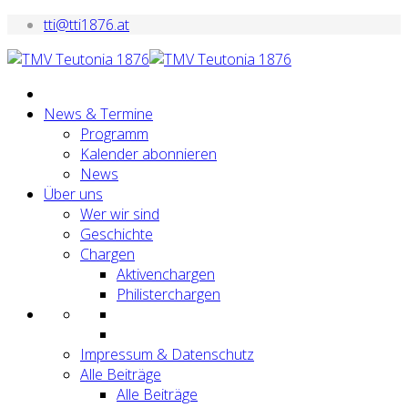
tti@tti1876.at
News & Termine
Programm
Kalender abonnieren
News
Über uns
Wer wir sind
Geschichte
Chargen
Aktivenchargen
Philisterchargen
Impressum & Datenschutz
Alle Beiträge
Alle Beiträge