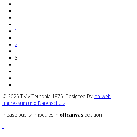
1
2
3
© 2026 TMV Teutonia 1876. Designed By
inn-web
•
Impressum und Datenschutz
Please publish modules in
offcanvas
position.