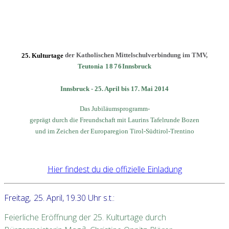
der Katholischen Mittelschulverbindung im TMV,
25. Kulturtage
Teutonia
1876
Innsbruck
Innsbruck - 25. April bis 17. Mai 2014
Das Jubiläumsprogramm-
geprägt durch die Freundschaft mit Laurins Tafelrunde Bozen
und im Zeichen der Europaregion Tirol-Südtirol-Trentino
Hier findest du die offizielle Einladung
Freitag,
25.
April, 19.30 Uhr s.t.:
Feierliche Eröffnung der 25. Kulturtage durch
a