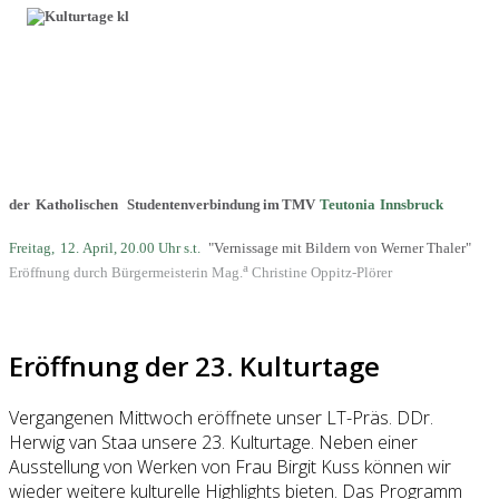
der
Katholischen
Studentenverbindung
im
TMV
Teutonia
Innsbruck
Freitag,
12.
April, 20.00 Uhr s.t.
"Vernissage mit Bildern von Werner Thaler"
a
Eröffnung durch Bürgermeisterin Mag.
Christine Oppitz-Plörer
Eröffnung der 23. Kulturtage
Vergangenen Mittwoch eröffnete unser LT-Präs. DDr.
Herwig van Staa unsere 23. Kulturtage. Neben einer
Ausstellung von Werken von Frau Birgit Kuss können wir
wieder weitere kulturelle Highlights bieten. Das Programm