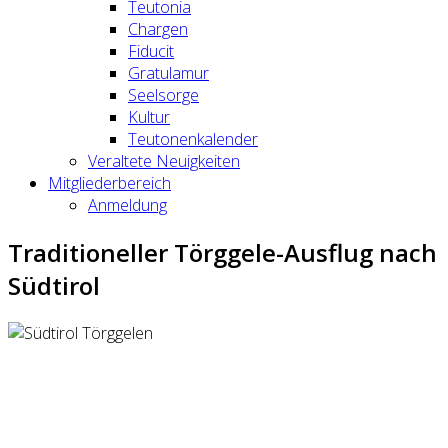
Teutonia
Chargen
Fiducit
Gratulamur
Seelsorge
Kultur
Teutonenkalender
Veraltete Neuigkeiten
Mitgliederbereich
Anmeldung
Traditioneller Törggele-Ausflug nach
Südtirol