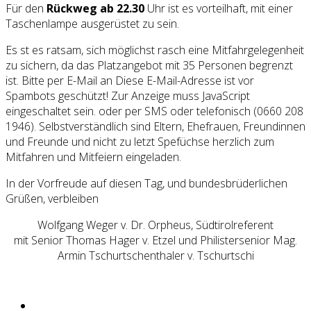
Für den
Rückweg ab 22.30
Uhr ist es vorteilhaft, mit einer
Taschenlampe ausgerüstet zu sein.
Es st es ratsam, sich möglichst rasch eine Mitfahrgelegenheit
zu sichern, da das Platzangebot mit 35 Personen begrenzt
ist. Bitte per E-Mail an
Diese E-Mail-Adresse ist vor
Spambots geschützt! Zur Anzeige muss JavaScript
eingeschaltet sein.
oder per SMS oder telefonisch (0660 208
1946). Selbstverständlich sind Eltern, Ehefrauen, Freundinnen
und Freunde und nicht zu letzt Spefüchse herzlich zum
Mitfahren und Mitfeiern eingeladen.
In der Vorfreude auf diesen Tag, und bundesbrüderlichen
Grüßen, verbleiben
Wolfgang Weger v. Dr. Orpheus, Südtirolreferent
mit Senior Thomas Hager v. Etzel und Philistersenior Mag.
Armin Tschurtschenthaler v. Tschurtschi