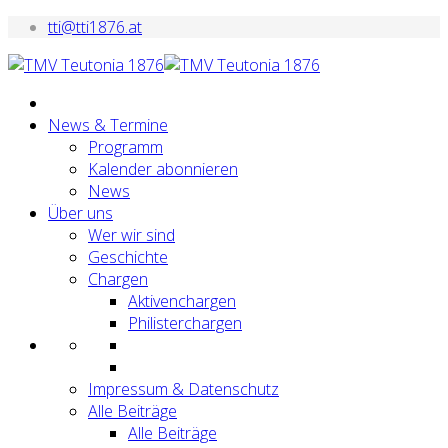
tti@tti1876.at
News & Termine
Programm
Kalender abonnieren
News
Über uns
Wer wir sind
Geschichte
Chargen
Aktivenchargen
Philisterchargen
Impressum & Datenschutz
Alle Beiträge
Alle Beiträge