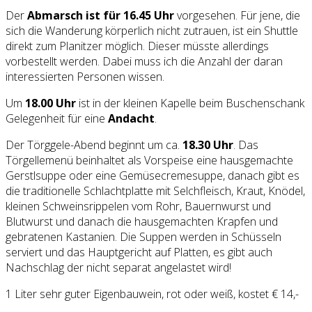
Der
Abmarsch ist für 16.45 Uhr
vorgesehen. Für jene, die
sich die Wanderung körperlich nicht zutrauen, ist ein Shuttle
direkt zum Planitzer möglich. Dieser müsste allerdings
vorbestellt werden. Dabei muss ich die Anzahl der daran
interessierten Personen wissen.
Um
18.00 Uhr
ist in der kleinen Kapelle beim Buschenschank
Gelegenheit für eine
Andacht
.
Der Törggele-Abend beginnt um ca.
18.30 Uhr
. Das
Törgellemenü beinhaltet als Vorspeise eine hausgemachte
Gerstlsuppe oder eine Gemüsecremesuppe, danach gibt es
die traditionelle Schlachtplatte mit Selchfleisch, Kraut, Knödel,
kleinen Schweinsrippelen vom Rohr, Bauernwurst und
Blutwurst und danach die hausgemachten Krapfen und
gebratenen Kastanien. Die Suppen werden in Schüsseln
serviert und das Hauptgericht auf Platten, es gibt auch
Nachschlag der nicht separat angelastet wird!
1 Liter sehr guter Eigenbauwein, rot oder weiß, kostet € 14,-