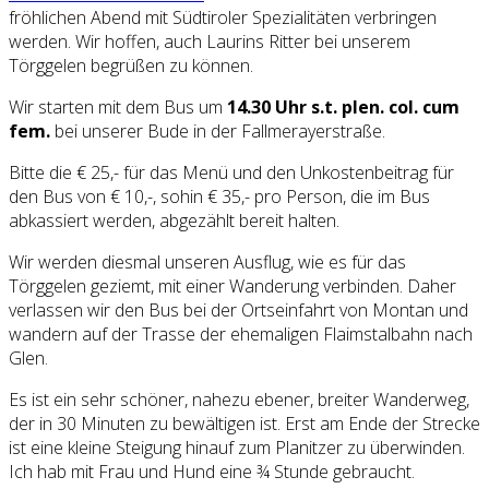
fröhlichen Abend mit Südtiroler Spezialitäten verbringen
werden. Wir hoffen, auch Laurins Ritter bei unserem
Törggelen begrüßen zu können.
Wir starten mit dem Bus um
14.30 Uhr s.t. plen. col. cum
fem.
bei unserer Bude in der Fallmerayerstraße.
Bitte die € 25,- für das Menü und den Unkostenbeitrag für
den Bus von € 10,-, sohin € 35,- pro Person, die im Bus
abkassiert werden, abgezählt bereit halten.
Wir werden diesmal unseren Ausflug, wie es für das
Törggelen geziemt, mit einer Wanderung verbinden. Daher
verlassen wir den Bus bei der Ortseinfahrt von Montan und
wandern auf der Trasse der ehemaligen Flaimstalbahn nach
Glen.
Es ist ein sehr schöner, nahezu ebener, breiter Wanderweg,
der in 30 Minuten zu bewältigen ist. Erst am Ende der Strecke
ist eine kleine Steigung hinauf zum Planitzer zu überwinden.
Ich hab mit Frau und Hund eine ¾ Stunde gebraucht.