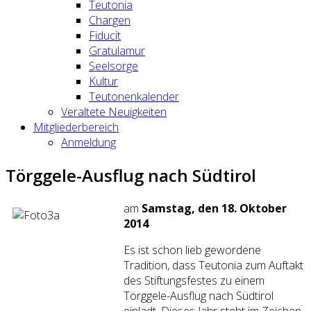
Teutonia
Chargen
Fiducit
Gratulamur
Seelsorge
Kultur
Teutonenkalender
Veraltete Neuigkeiten
Mitgliederbereich
Anmeldung
Törggele-Ausflug nach Südtirol
am
Samstag, den 18. Oktober
2014
Es ist schon lieb gewordene
Tradition, dass Teutonia zum Auftakt
des Stiftungsfestes zu einem
Törggele-Ausflug nach Südtirol
einlädt. Dieses Jahr steht im Zeichen