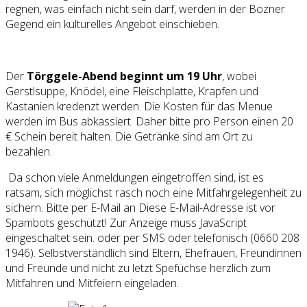
regnen, was einfach nicht sein darf, werden in der Bozner
Gegend ein kulturelles Angebot einschieben.
Der
Törggele-Abend beginnt um 19 Uhr
, wobei
Gerstlsuppe, Knödel, eine Fleischplatte, Krapfen und
Kastanien kredenzt werden. Die Kosten für das Menue
werden im Bus abkassiert. Daher bitte pro Person einen 20
€ Schein bereit halten. Die Getränke sind am Ort zu
bezahlen.
Da schon viele Anmeldungen eingetroffen sind, ist es
ratsam, sich möglichst rasch noch eine Mitfahrgelegenheit zu
sichern. Bitte per E-Mail an
Diese E-Mail-Adresse ist vor
Spambots geschützt! Zur Anzeige muss JavaScript
eingeschaltet sein.
oder per SMS oder telefonisch (0660 208
1946). Selbstverständlich sind Eltern, Ehefrauen, Freundinnen
und Freunde und nicht zu letzt Spefüchse herzlich zum
Mitfahren und Mitfeiern eingeladen.