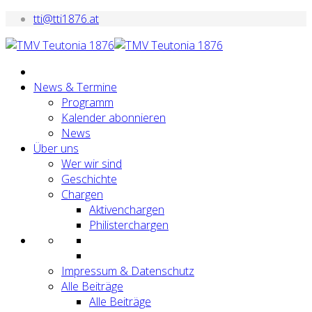
tti@tti1876.at
News & Termine
Programm
Kalender abonnieren
News
Über uns
Wer wir sind
Geschichte
Chargen
Aktivenchargen
Philisterchargen
Impressum & Datenschutz
Alle Beiträge
Alle Beiträge