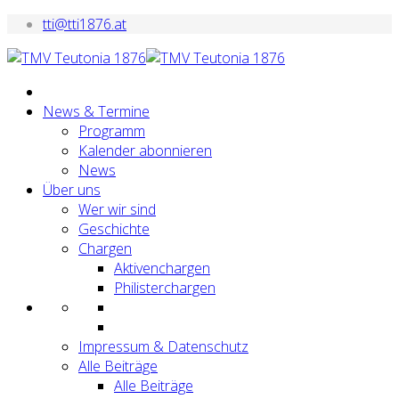
tti@tti1876.at
News & Termine
Programm
Kalender abonnieren
News
Über uns
Wer wir sind
Geschichte
Chargen
Aktivenchargen
Philisterchargen
Impressum & Datenschutz
Alle Beiträge
Alle Beiträge