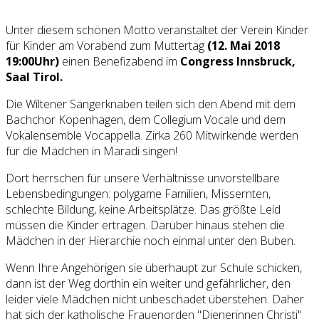
Unter diesem schönen Motto veranstaltet der Verein Kinder
für Kinder am Vorabend zum Muttertag
(12. Mai 2018
19:00Uhr)
einen Benefizabend im
Congress Innsbruck,
Saal Tirol.
Die Wiltener Sängerknaben teilen sich den Abend mit dem
Bachchor Kopenhagen, dem Collegium Vocale und dem
Vokalensemble Vocappella. Zirka 260 Mitwirkende werden
für die Mädchen in Maradi singen!
Dort herrschen für unsere Verhältnisse unvorstellbare
Lebensbedingungen: polygame Familien, Missernten,
schlechte Bildung, keine Arbeitsplätze. Das größte Leid
müssen die Kinder ertragen. Darüber hinaus stehen die
Mädchen in der Hierarchie noch einmal unter den Buben.
Wenn Ihre Angehörigen sie überhaupt zur Schule schicken,
dann ist der Weg dorthin ein weiter und gefährlicher, den
leider viele Mädchen nicht unbeschadet überstehen. Daher
hat sich der katholische Frauenorden "Dienerinnen Christi"