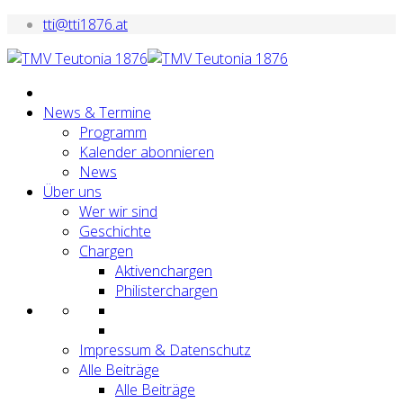
tti@tti1876.at
News & Termine
Programm
Kalender abonnieren
News
Über uns
Wer wir sind
Geschichte
Chargen
Aktivenchargen
Philisterchargen
Impressum & Datenschutz
Alle Beiträge
Alle Beiträge