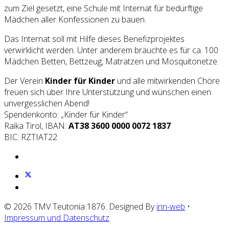
zum Ziel gesetzt, eine Schule mit Internat für bedürftige
Mädchen aller Konfessionen zu bauen.
Das Internat soll mit Hilfe dieses Benefizprojektes
verwirklicht werden. Unter anderem bräuchte es für ca. 100
Mädchen Betten, Bettzeug, Matratzen und Mosquitonetze.
Der Verein
Kinder für Kinder
und alle mitwirkenden Chöre
freuen sich über Ihre Unterstützung und wünschen einen
unvergesslichen Abend!
Spendenkonto: „Kinder für Kinder“
Raika Tirol, IBAN:
AT38 3600 0000 0072 1837
BIC: RZTIAT22
© 2026 TMV Teutonia 1876. Designed By
inn-web
•
Impressum und Datenschutz