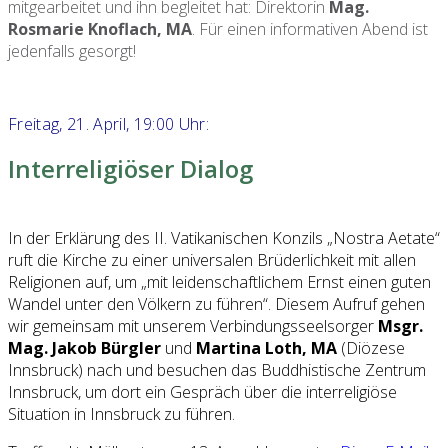
mitgearbeitet und ihn begleitet hat: Direktorin
Mag.
Rosmarie Knoflach, MA
. Für einen informativen Abend ist
jedenfalls gesorgt!
Freitag, 21. April, 19:00 Uhr:
Interreligiöser Dialog
In der Erklärung des II. Vatikanischen Konzils „Nostra Aetate“
ruft die Kirche zu einer universalen Brüderlichkeit mit allen
Religionen auf, um „mit leidenschaftlichem Ernst einen guten
Wandel unter den Völkern zu führen“. Diesem Aufruf gehen
wir gemeinsam mit unserem Verbindungsseelsorger
Msgr.
Mag. Jakob Bürgler
und
Martina Loth, MA
(Diözese
Innsbruck) nach und besuchen das Buddhistische Zentrum
Innsbruck, um dort ein Gespräch über die interreligiöse
Situation in Innsbruck zu führen.