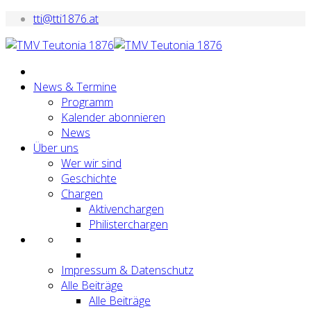
tti@tti1876.at
News & Termine
Programm
Kalender abonnieren
News
Über uns
Wer wir sind
Geschichte
Chargen
Aktivenchargen
Philisterchargen
Impressum & Datenschutz
Alle Beiträge
Alle Beiträge