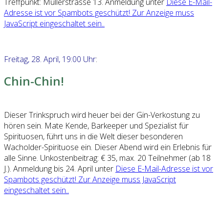
Treffpunkt: Müllerstrasse 13. Anmeldung unter
Diese E-Mail-
Adresse ist vor Spambots geschützt! Zur Anzeige muss
JavaScript eingeschaltet sein.
.
Freitag, 28. April, 19:00 Uhr
:
Chin-Chin!
Dieser Trinkspruch wird heuer bei der Gin-Verkostung zu
hören sein. Mate Kende, Barkeeper und Spezialist für
Spirituosen, führt uns in die Welt dieser besonderen
Wacholder-Spirituose ein. Dieser Abend wird ein Erlebnis für
alle Sinne. Unkostenbeitrag: € 35, max. 20 Teilnehmer (ab 18
J.). Anmeldung bis 24. April unter
Diese E-Mail-Adresse ist vor
Spambots geschützt! Zur Anzeige muss JavaScript
eingeschaltet sein.
.