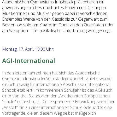
Akademischen Gymnasiums Innsbruck präsentieren ein
abwechslungsreiches und buntes Programm. Die jungen
Musikerinnen und Musiker geben dabei in verschiedenen
Ensembles Werke von der Klassik bis zur Gegenwart zum
Besten: ob solo am Klavier, im Duett an den Querflöten oder
am Saxophon – für musikalische Unterhaltung wird gesorgt.
Montag, 17. April, 19:00 Uhr:
AGI-International
In den letzten Jahrzehnten hat sich das Akademische
Gymnasium Innsbruck (AGI) stark gewandelt. Zuletzt wurde
ein Schulzweig für internationale Abschlüsse (International
School) etabliert. Im kommenden Schuljahr ist das AGI auch
einer von drei Standorten der „Anerkannten Europäischen
Schule" in Innsbruck. Diese spannende Entwicklung von einer
„Anstalt“ hin zu einer internationalen Schule beleuchtet eine
Vortragende, die an diesem Weg selbst maßgeblich