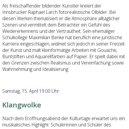
Als freischaffender bildender Künstler kreiert der
Innsbrucker Raphael Larch fotorealistische Ölbilder. Bei
diesen Werken thematisiert er die Atmosphäre alltäglicher
Szenen und vermittelt dem Betrachter ein Gefühl des
Wiedererkennens und der Vertrautheit. Sein ehemaliger
Schulkollege Maximilian Benke hat beruflich eine juristische
Karriere eingeschlagen, widmet sich jedoch in seiner Freizeit
der Kunst und malt kleinformatige Arbeiten mit Gouache,
Buntstiften und Aquarellfarben auf Papier. Er spielt dabei mit
den Grenzen zwischen Realismus und Vereinfachung sowie
Wahrnehmung und Idealisierung.
Samstag, 15. April 19.00 Uhr:
Klangwolke
Nach dem Eröffnungsabend der Kulturtage erwartet uns ein
musikalisches Highlight: Schülerinnen und Schüler des