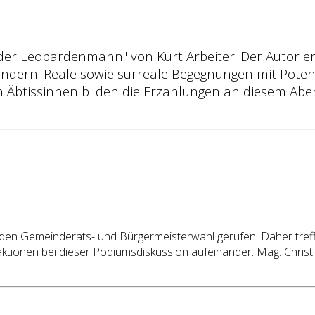
er Leopardenmann" von Kurt Arbeiter. Der Autor er
ändern. Reale sowie surreale Begegnungen mit Poten
 Äbtissinnen bilden die Erzählungen an diesem Ab
enden Gemeinderats- und Bürgermeisterwahl gerufen. Daher tre
ionen bei dieser Podiumsdiskussion aufeinander: Mag. Christine