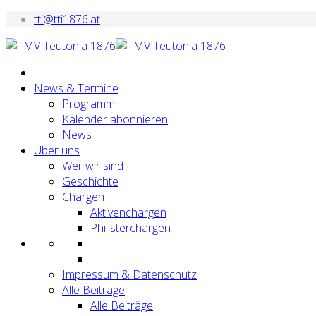
tti@tti1876.at
News & Termine
Programm
Kalender abonnieren
News
Über uns
Wer wir sind
Geschichte
Chargen
Aktivenchargen
Philisterchargen
Impressum & Datenschutz
Alle Beiträge
Alle Beiträge