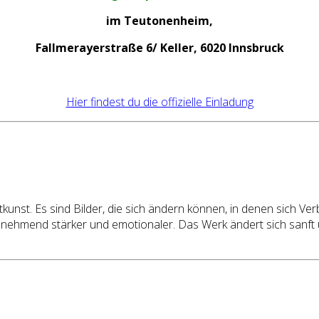
im Teutonenheim,
Fallmerayerstraße 6/ Keller, 6020
Innsbruck
Hier findest du die offizielle Einladung
kunst. Es sind Bilder, die sich ändern können, in denen sich Verb
ehmend stärker und emotionaler. Das Werk ändert sich sanft un