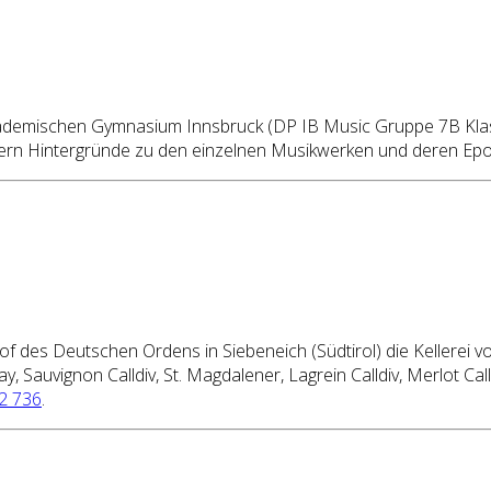
kademischen Gymnasium Innsbruck (DP IB Music Gruppe 7B Kla
n Hintergründe zu den einzelnen Musikwerken und deren Epoc
 Hof des Deutschen Ordens in Siebeneich (Südtirol) die Kellere
, Sauvignon Calldiv, St. Magdalener, Lagrein Calldiv, Merlot Ca
2 736
.