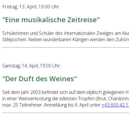
Freitag, 13. April, 19:00 Uhr:
"Eine musikalische Zeitreise"
Schülerinnen und Schüler des Internationalen Zweiges am A
Stilepochen. Neben wunderbaren Klängen werden den Zuhörer
Samstag, 14. April, 19:00 Uhr
:
"Der Duft des Weines"
Seit dem Jahr 2003 befindet sich auf dem idyllisch gelegenen
in einer Weinverkostung die edelsten Tropfen (Brut, Chardonnay
max. 25 Teilnehmer. Anmeldung bis 6. April unter
+43 650 42 1