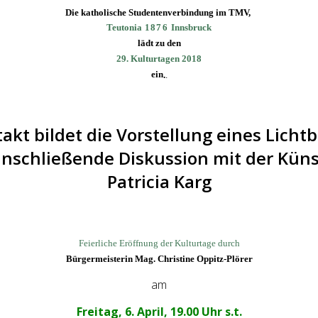
Die katholische Studentenverbindung im TMV,
Teutonia
1876
Innsbruck
lädt zu den
29. Kulturtagen 2018
ein
.
.
akt bildet die Vorstellung eines Lichtb
nschließende Diskussion mit der Küns
Patricia Karg
Feierliche Eröffnung der Kulturtage durch
Bürgermeisterin Mag. Christine Oppitz-Plörer
am
Freitag, 6. April, 19.00 Uhr s.t.