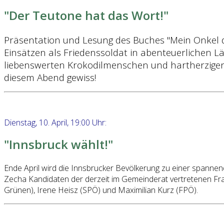
"Der Teutone hat das Wort!"
Präsentation und Lesung des Buches "Mein Onkel d
Einsätzen als Friedenssoldat in abenteuerlichen L
liebenswerten Krokodilmenschen und hartherzigen
diesem Abend gewiss!
Dienstag, 10. April, 19:00 Uhr:
"Innsbruck wählt!"
Ende April wird die Innsbrucker Bevölkerung zu einer spann
Zecha Kandidaten der derzeit im Gemeinderat vertretenen Frakt
Grünen), Irene Heisz (SPÖ) und Maximilian Kurz (FPÖ).