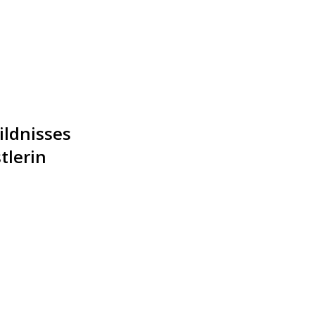
ildnisses
tlerin