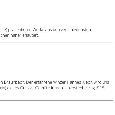
sse) präsentieren Werke aus den verschiedensten
hen näher erläutert.
i von Braunbach. Der erfahrene Winzer Hannes Kleon wird uns
lldiv) dieses Guts zu Gemüte führen. Unkostenbeitrag: € 15,