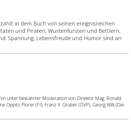
zählt in dem Buch von seinen ereignisreichen
taten und Piraten, Wüstenfürsten und Bettlern,
end. Spannung, Lebensfreude und Humor sind an
ffen unter bewährter Moderation von Direktor Mag. Ronald
 Oppitz-Plörer (FI), Franz X. Gruber (ÖVP), Georg Willi (Die