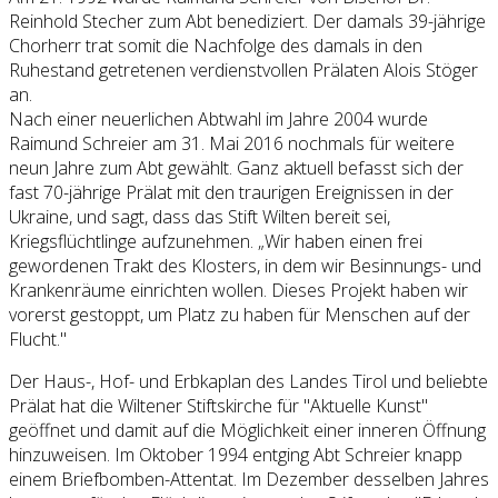
Reinhold Stecher zum Abt benediziert. Der damals 39-jährige
Chorherr trat somit die Nachfolge des damals in den
Ruhestand getretenen verdienstvollen Prälaten Alois Stöger
an.
Nach einer neuerlichen Abtwahl im Jahre 2004 wurde
Raimund Schreier am 31. Mai 2016 nochmals für weitere
neun Jahre zum Abt gewählt. Ganz aktuell befasst sich der
fast 70-jährige Prälat mit den traurigen Ereignissen in der
Ukraine, und sagt, dass das Stift Wilten bereit sei,
Kriegsflüchtlinge aufzunehmen. „Wir haben einen frei
gewordenen Trakt des Klosters, in dem wir Besinnungs- und
Krankenräume einrichten wollen. Dieses Projekt haben wir
vorerst gestoppt, um Platz zu haben für Menschen auf der
Flucht."
Der Haus-, Hof- und Erbkaplan des Landes Tirol und beliebte
Prälat hat die Wiltener Stiftskirche für "Aktuelle Kunst"
geöffnet und damit auf die Möglichkeit einer inneren Öffnung
hinzuweisen. Im Oktober 1994 entging Abt Schreier knapp
einem Briefbomben-Attentat. Im Dezember desselben Jahres