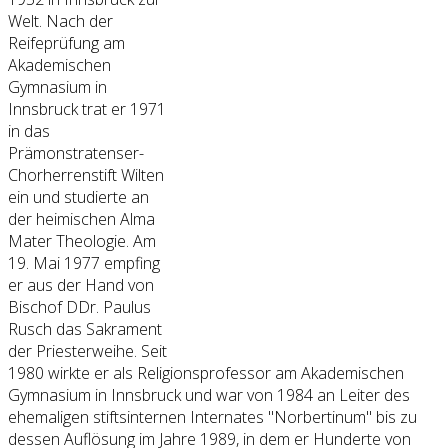
Welt. Nach der
Reifeprüfung am
Akademischen
Gymnasium in
Innsbruck trat er 1971
in das
Prämonstratenser-
Chorherrenstift Wilten
ein und studierte an
der heimischen Alma
Mater Theologie. Am
19. Mai 1977 empfing
er aus der Hand von
Bischof DDr. Paulus
Rusch das Sakrament
der Priesterweihe. Seit
1980 wirkte er als Religionsprofessor am Akademischen
Gymnasium in Innsbruck und war von 1984 an Leiter des
ehemaligen stiftsinternen Internates "Norbertinum" bis zu
dessen Auflösung im Jahre 1989, in dem er Hunderte von