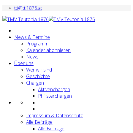
tti@tti1876.at
News & Termine
Programm
Kalender abonnieren
News
Über uns
Wer wir sind
Geschichte
Chargen
Aktivenchargen
Philisterchargen
Impressum & Datenschutz
Alle Beiträge
Alle Beiträge