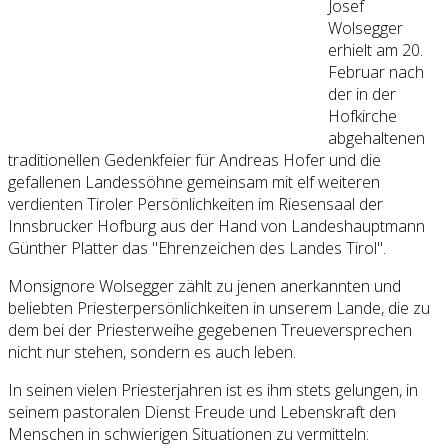
Josef
Wolsegger
erhielt am 20.
Februar nach
der in der
Hofkirche
abgehaltenen
traditionellen Gedenkfeier für Andreas Hofer und die
gefallenen Landessöhne gemeinsam mit elf weiteren
verdienten Tiroler Persönlichkeiten im Riesensaal der
Innsbrucker Hofburg aus der Hand von Landeshauptmann
Günther Platter das "Ehrenzeichen des Landes Tirol".
Monsignore Wolsegger zählt zu jenen anerkannten und
beliebten Priesterpersönlichkeiten in unserem Lande, die zu
dem bei der Priesterweihe gegebenen Treueversprechen
nicht nur stehen, sondern es auch leben.
In seinen vielen Priesterjahren ist es ihm stets gelungen, in
seinem pastoralen Dienst Freude und Lebenskraft den
Menschen in schwierigen Situationen zu vermitteln: