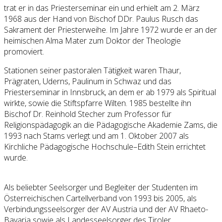
trat er in das Priesterseminar ein und erhielt am 2. März
1968 aus der Hand von Bischof DDr. Paulus Rusch das
Sakrament der Priesterweihe. Im Jahre 1972 wurde er an der
heimischen Alma Mater zum Doktor der Theologie
promoviert.
Stationen seiner pastoralen Tätigkeit waren Thaur,
Prägraten, Uderns, Paulinum in Schwaz und das
Priesterseminar in Innsbruck, an dem er ab 1979 als Spiritual
wirkte, sowie die Stiftspfarre Wilten. 1985 bestellte ihn
Bischof Dr. Reinhold Stecher zum Professor für
Religionspädagogik an die Pädagogische Akademie Zams, die
1993 nach Stams verlegt und am 1. Oktober 2007 als
Kirchliche Pädagogische Hochschule–Edith Stein errichtet
wurde.
Als beliebter Seelsorger und Begleiter der Studenten im
Österreichischen Cartellverband von 1993 bis 2005, als
Verbindungsseelsorger der AV Austria und der AV Rhaeto-
Bavaria sowie als Landesseelsorger des Tiroler