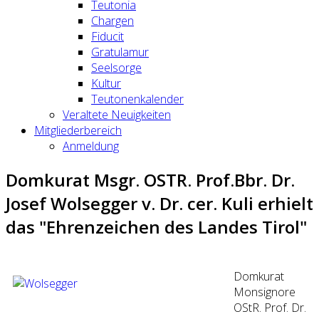
Teutonia
Chargen
Fiducit
Gratulamur
Seelsorge
Kultur
Teutonenkalender
Veraltete Neuigkeiten
Mitgliederbereich
Anmeldung
Domkurat Msgr. OSTR. Prof.Bbr. Dr.
Josef Wolsegger v. Dr. cer. Kuli erhielt
das "Ehrenzeichen des Landes Tirol"
Domkurat
Monsignore
OStR. Prof. Dr.