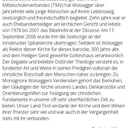
Mittelschülerverbandes (TMV) hat Wolsegger über
Jahrzehnte viele junge Menschen auf ihrem Lebensweg
seelsorglich und freundschaftlich begleitet. Zehn Jahre war er
auch Ehebandverteidiger am kirchlichen Gericht und leitete
von 1978 bis 2001 das Bibelreferat der Diözese. Am 17.
September 2006 wurde ihm die Seelsorge an der
Innsbrucker Spitalskirche übertragen. Seitdem ist Wolsegger
als Rektor dieser Kirche für dieses barocke, 300 Jahre alte
und dem Heiligen Geist geweihte Gotteshaus verantwortlich.
Der begabte und beliebte Osttiroler Theologe versteht es, in
fundierter Art und Weise in seinen Predigten volksnah die
christliche Botschaft den Menschen näher zu bringen. Zu
Monsignore Wolseggers Verdiensten gehört das Bemühen,
den Gläubigen der Kirche unseres Landes Denkanstöße und
Orientierungshilfen zur Festigung der christlichen
Fundamente in unserer oft sehr oberflächlichen Zeit zu
bieten. Unser Land Tirol verdankt der Kirche und dem Wirken
ihrer Priester sehr viel und war auch in der Vergangenheit
stets mit ihr verbunden.