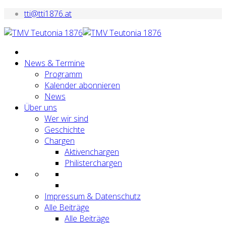
tti@tti1876.at
News & Termine
Programm
Kalender abonnieren
News
Über uns
Wer wir sind
Geschichte
Chargen
Aktivenchargen
Philisterchargen
Impressum & Datenschutz
Alle Beiträge
Alle Beiträge