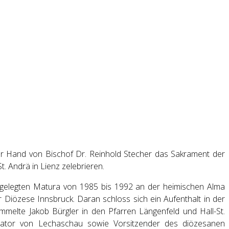
der Hand von Bischof Dr. Reinhold Stecher das Sakrament der
t. Andrä in Lienz zelebrieren.
abgelegten Matura von 1985 bis 1992 an der heimischen Alma
er Diözese Innsbruck. Daran schloss sich ein Aufenthalt in der
melte Jakob Bürgler in den Pfarren Längenfeld und Hall-St.
erator von Lechaschau sowie Vorsitzender des diözesanen