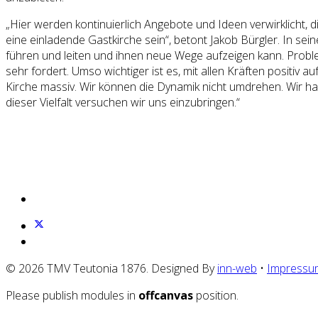
„Hier werden kontinuierlich Angebote und Ideen verwirklicht,
eine einladende Gastkirche sein“, betont Jakob Bürgler. In sein
führen und leiten und ihnen neue Wege aufzeigen kann. Problem
sehr fordert. Umso wichtiger ist es, mit allen Kräften positiv
Kirche massiv. Wir können die Dynamik nicht umdrehen. Wir habe
dieser Vielfalt versuchen wir uns einzubringen.“
© 2026 TMV Teutonia 1876. Designed By
inn-web
•
Impressu
Please publish modules in
offcanvas
position.