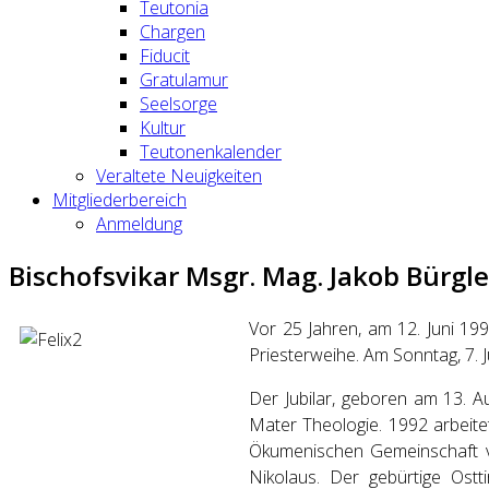
Teutonia
Chargen
Fiducit
Gratulamur
Seelsorge
Kultur
Teutonenkalender
Veraltete Neuigkeiten
Mitgliederbereich
Anmeldung
Bischofsvikar Msgr. Mag. Jakob Bürgle
Vor 25 Jahren, am 12. Juni 19
Priesterweihe. Am Sonntag, 7. Ju
Der Jubilar, geboren am 13. 
Mater Theologie. 1992 arbeitet
Ökumenischen Gemeinschaft vo
Nikolaus. Der gebürtige Ost