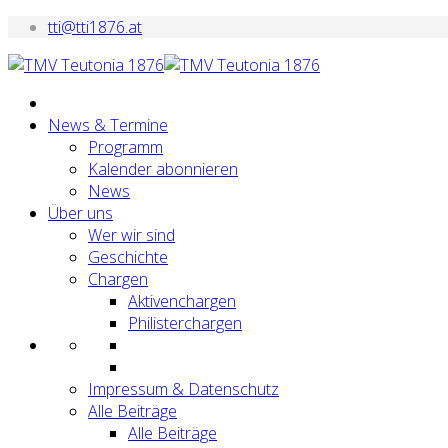
tti@tti1876.at
News & Termine
Programm
Kalender abonnieren
News
Über uns
Wer wir sind
Geschichte
Chargen
Aktivenchargen
Philisterchargen
Impressum & Datenschutz
Alle Beiträge
Alle Beiträge