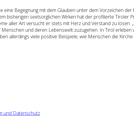
 die eine Begegnung mit dem Glauben unter dem Vorzeichen der h
em bisherigen seelsorglichen Wirken hat der profilierte Tiroler 
e aller Art versucht er stets mit Herz und Verstand zu lösen: „
 auf Menschen und deren Lebenswelt zuzugehen. In Tirol erleben wi
n allerdings viele positive Beispiele, wie Menschen die Kirche au
m und Datenschutz