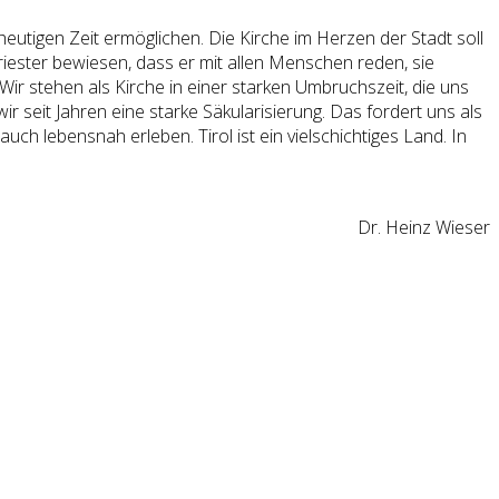
eutigen Zeit ermöglichen. Die Kirche im Herzen der Stadt soll
Priester bewiesen, dass er mit allen Menschen reden, sie
Wir stehen als Kirche in einer starken Umbruchszeit, die uns
r seit Jahren eine starke Säkularisierung. Das fordert uns als
ch lebensnah erleben. Tirol ist ein vielschichtiges Land. In
Dr. Heinz Wieser